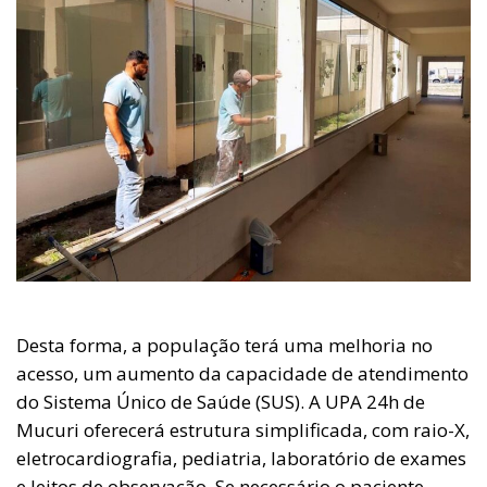
Desta forma, a população terá uma melhoria no
acesso, um aumento da capacidade de atendimento
do Sistema Único de Saúde (SUS). A UPA 24h de
Mucuri oferecerá estrutura simplificada, com raio-X,
eletrocardiografia, pediatria, laboratório de exames
e leitos de observação. Se necessário o paciente