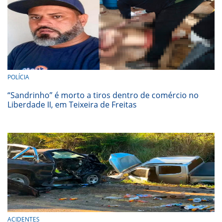
POLÍCIA
“Sandrinho” é morto a tiros dentro de comércio no
Liberdade II, em Teixeira de Freitas
ACIDENTES