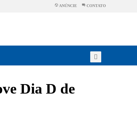
ANÚNCIE
CONTATO
ove Dia D de