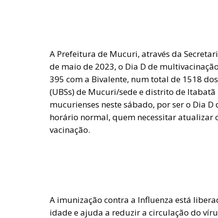
A Prefeitura de Mucuri, através da Secret
de maio de 2023, o Dia D de multivacinaçã
395 com a Bivalente, num total de 1518 do
(UBSs) de Mucuri/sede e distrito de Itaba
mucurienses neste sábado, por ser o Dia D
horário normal, quem necessitar atualizar 
vacinação.
A imunização contra a Influenza está libe
idade e ajuda a reduzir a circulação do ví