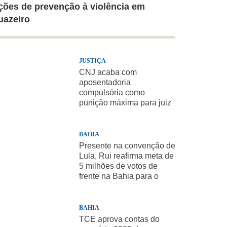
ções de prevenção à violência em
uazeiro
JUSTIÇA
CNJ acaba com
aposentadoria
compulsória como
punição máxima para juiz
BAHIA
Presente na convenção de
Lula, Rui reafirma meta de
5 milhões de votos de
frente na Bahia para o
presidente
BAHIA
TCE aprova contas do