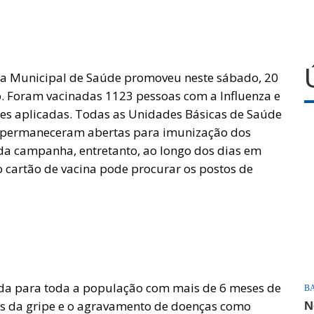
aria Municipal de Saúde promoveu neste sábado, 20
o. Foram vacinadas 1123 pessoas com a Influenza e
ses aplicadas. Todas as Unidades Básicas de Saúde
tã permaneceram abertas para imunização dos
 da campanha, entretanto, ao longo dos dias em
o cartão de vacina pode procurar os postos de
rada para toda a população com mais de 6 meses de
B
rus da gripe e o agravamento de doenças como
N