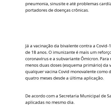
pneumonia, sinusite e até problemas cardía
portadores de doenças crônicas.
Já a vacinação da bivalente contra a Covid-
de 18 anos. O imunizante é mais um reforço
coronavírus e a subvariante Ômicron. Para r
menos duas doses (esquema primário) da v
qualquer vacina Covid monovalente como d
quatro meses desde a última aplicação.
De acordo com a Secretaria Municipal de Sa
aplicadas no mesmo dia.