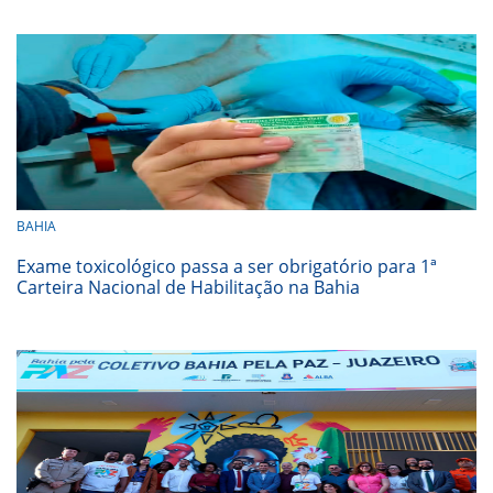
BAHIA
Exame toxicológico passa a ser obrigatório para 1ª
Carteira Nacional de Habilitação na Bahia