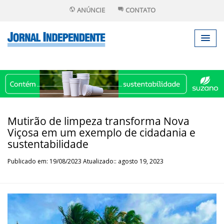
ANÚNCIE
CONTATO
Mutirão de limpeza transforma Nova
Viçosa em um exemplo de cidadania e
sustentabilidade
Publicado em: 19/08/2023 Atualizado:: agosto 19, 2023