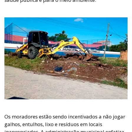
Os moradores estão sendo incentivados a não jogar
galhos, entulhos, lixo e resíduos em locais
inapropriados. A administração municipal enfatiza