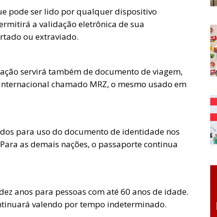
 pode ser lido por qualquer dispositivo
mitirá a validação eletrônica de sua
urtado ou extraviado.
icação servirá também de documento de viagem,
o internacional chamado MRZ, o mesmo usado em
rdos para uso do documento de identidade nos
 Para as demais nações, o passaporte continua
e dez anos para pessoas com até 60 anos de idade.
ontinuará valendo por tempo indeterminado.