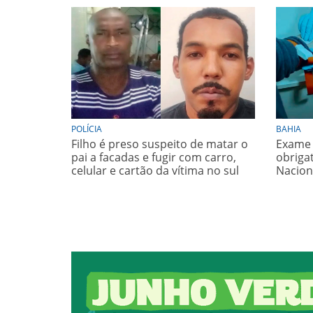
POLÍCIA
BAHIA
Filho é preso suspeito de matar o
Exame 
pai a facadas e fugir com carro,
obrigat
celular e cartão da vítima no sul
Nacion
da Bahia