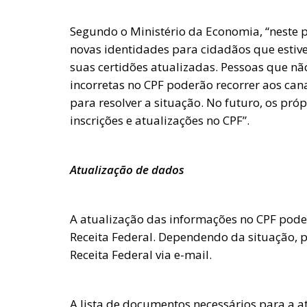
Segundo o Ministério da Economia, “neste 
novas identidades para cidadãos que esti
suas certidões atualizadas. Pessoas que n
incorretas no CPF poderão recorrer aos can
para resolver a situação. No futuro, os próp
inscrições e atualizações no CPF”.
Atualização de dados
A atualização das informações no CPF pode s
Receita Federal. Dependendo da situação, 
Receita Federal via e-mail.
A lista de documentos necessários para a at