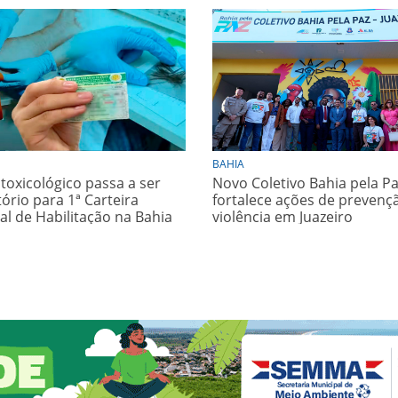
BAHIA
toxicológico passa a ser
Novo Coletivo Bahia pela P
ório para 1ª Carteira
fortalece ações de prevenç
al de Habilitação na Bahia
violência em Juazeiro