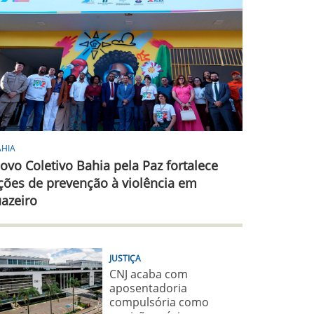
AHIA
ovo Coletivo Bahia pela Paz fortalece
ções de prevenção à violência em
uazeiro
JUSTIÇA
CNJ acaba com
aposentadoria
compulsória como