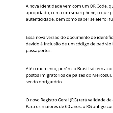
A nova identidade vem com um QR Code, que
apropriado, como um smartphone, o que per
autenticidade, bem como saber se ele foi f
Essa nova versão do documento de identif
devido à inclusão de um código de padrã
passaportes.
Até o momento, porém, o Brasil só tem aco
postos imigratórios de países do Mercosul.
sendo obrigatório.
O novo Registro Geral (RG) terá validade d
Para os maiores de 60 anos, o RG antigo c