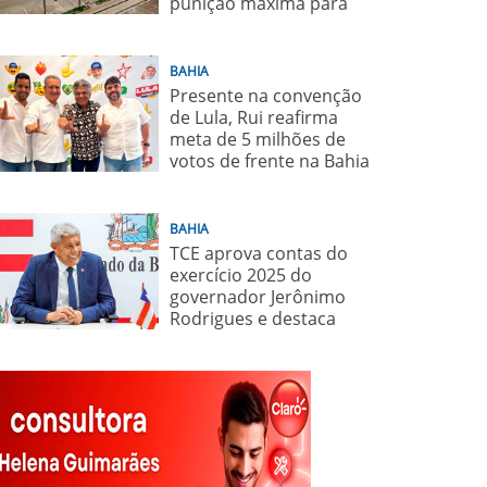
punição máxima para
juiz
BAHIA
Presente na convenção
de Lula, Rui reafirma
meta de 5 milhões de
votos de frente na Bahia
para o presidente
BAHIA
TCE aprova contas do
exercício 2025 do
governador Jerônimo
Rodrigues e destaca
importância de políticas
sociais