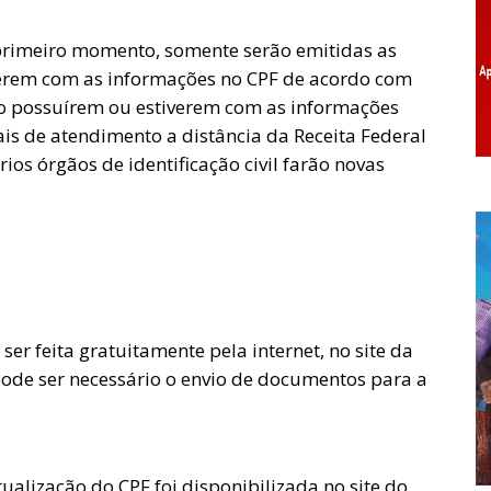
primeiro momento, somente serão emitidas as
verem com as informações no CPF de acordo com
ão possuírem ou estiverem com as informações
ais de atendimento a distância da Receita Federal
rios órgãos de identificação civil farão novas
er feita gratuitamente pela internet, no site da
pode ser necessário o envio de documentos para a
ualização do CPF foi disponibilizada no site do