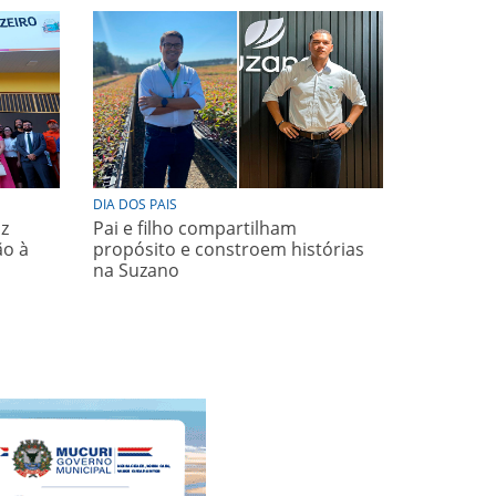
DIA DOS PAIS
az
Pai e filho compartilham
ão à
propósito e constroem histórias
na Suzano