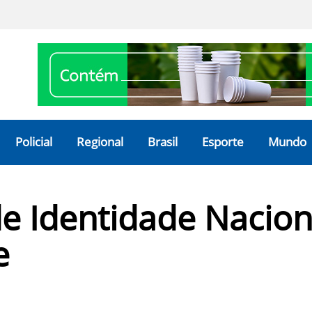
Policial
Regional
Brasil
Esporte
Mundo
de Identidade Nacio
e