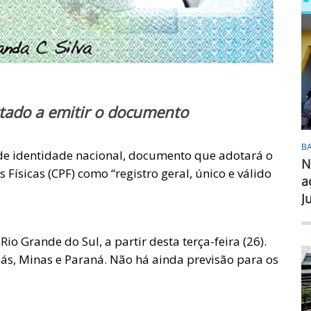
stado a emitir o documento
B
 de identidade nacional, documento que adotará o
N
Físicas (CPF) como “registro geral, único e válido
a
J
Rio Grande do Sul, a partir desta terça-feira (26).
oiás, Minas e Paraná. Não há ainda previsão para os