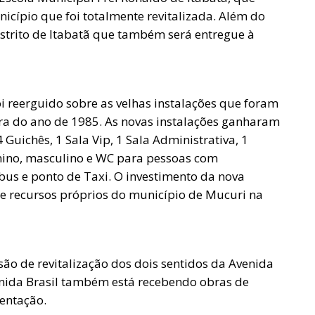
icípio que foi totalmente revitalizada. Além do
istrito de Itabatã que também será entregue à
oi reerguido sobre as velhas instalações que foram
era do ano de 1985. As novas instalações ganharam
Guichês, 1 Sala Vip, 1 Sala Administrativa, 1
nino, masculino e WC para pessoas com
bus e ponto de Taxi. O investimento da nova
de recursos próprios do município de Mucuri na
são de revitalização dos dois sentidos da Avenida
venida Brasil também está recebendo obras de
entação.