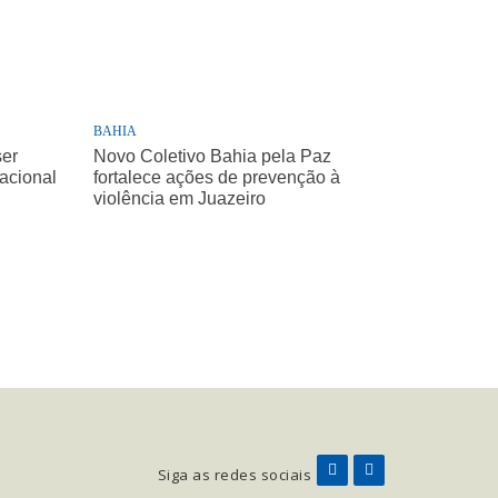
BAHIA
ser
Novo Coletivo Bahia pela Paz
Nacional
fortalece ações de prevenção à
violência em Juazeiro
Siga as redes sociais