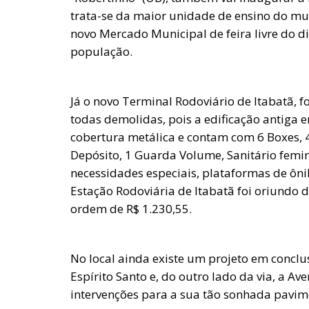
trata-se da maior unidade de ensino do mun
novo Mercado Municipal de feira livre do d
população.
Já o novo Terminal Rodoviário de Itabatã, f
todas demolidas, pois a edificação antiga 
cobertura metálica e contam com 6 Boxes, 4 
Depósito, 1 Guarda Volume, Sanitário femi
necessidades especiais, plataformas de ôni
Estação Rodoviária de Itabatã foi oriundo 
ordem de R$ 1.230,55.
No local ainda existe um projeto em conclu
Espírito Santo e, do outro lado da via, a A
intervenções para a sua tão sonhada pavim