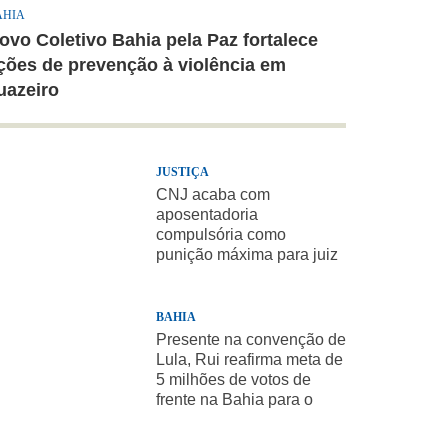
AHIA
ovo Coletivo Bahia pela Paz fortalece
ções de prevenção à violência em
uazeiro
JUSTIÇA
CNJ acaba com
aposentadoria
compulsória como
punição máxima para juiz
BAHIA
Presente na convenção de
Lula, Rui reafirma meta de
5 milhões de votos de
frente na Bahia para o
presidente