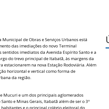
ia Municipal de Obras e Serviços Urbanos está
amento das imediações do novo Terminal
is sentidos imediatos da Avenida Espírito Santo e a
argo do trevo principal de Itabatã, às margens da
ra estacionarem na nova Estação Rodoviária. Além
ação horizontal e vertical como forma de
rbana da região.
 de Mucuri e um dos principais aglomerados
o Santo e Minas Gerais, Itabatã além de ser o 3º
 habitantes e o principal colégio eleitoral do