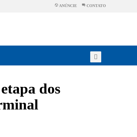
ANÚNCIE
CONTATO
 etapa dos
rminal