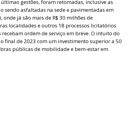
últimas gestões, foram retomadas, inclusive as
tão sendo asfaltadas na sede e pavimentadas em
i, onde já são mais de R$ 30 milhões de
s localidades e outros 18 processos licitatórios
s recebam ordem de serviço em breve. O intuito do
 ao final de 2023 com um investimento superior a 50
obras públicas de mobilidade e bem-estar em