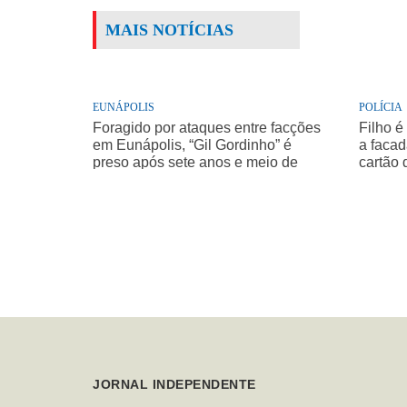
MAIS NOTÍCIAS
EUNÁPOLIS
POLÍCIA
Foragido por ataques entre facções
Filho é
em Eunápolis, “Gil Gordinho” é
a facad
preso após sete anos e meio de
cartão 
buscas
JORNAL INDEPENDENTE