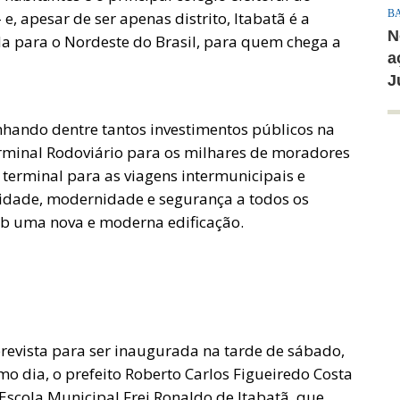
B
e, apesar de ser apenas distrito, Itabatã é a
N
da para o Nordeste do Brasil, para quem chega a
a
J
anhando dentre tantos investimentos públicos na
rminal Rodoviário para os milhares de moradores
terminal para as viagens intermunicipais e
didade, modernidade e segurança a todos os
sob uma nova e moderna edificação.
prevista para ser inaugurada na tarde de sábado,
 dia, o prefeito Roberto Carlos Figueiredo Costa
Escola Municipal Frei Ronaldo de Itabatã, que