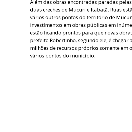
Além das obras encontradas paradas pelas 
duas creches de Mucuri e Itabatã. Ruas es
vários outros pontos do território de Mucur
investimentos em obras públicas em inúmera
estão ficando prontos para que novas obra
prefeito Robertinho, segundo ele, é chegar
milhões de recursos próprios somente em 
vários pontos do município.