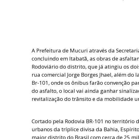
A Prefeitura de Mucuri através da Secretar
concluindo em Itabatã, as obras de asfalt
Rodoviário do distrito, que já atingiu os do
rua comercial Jorge Borges Jhael, além do l
Br-101, onde os ônibus farão convenção pa
do asfalto, o local vai ainda ganhar sinaliz
revitalização do trânsito e da mobilidade u
Cortado pela Rodovia BR-101 no território
urbanos da tríplice divisa da Bahia, Espírit
maior distrito do Brasil com cerca de 25 mil