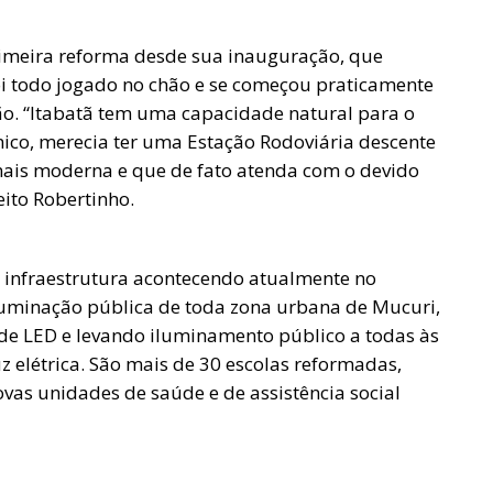
primeira reforma desde sua inauguração, que
foi todo jogado no chão e se começou praticamente
ão. “Itabatã tem uma capacidade natural para o
co, merecia ter uma Estação Rodoviária descente
mais moderna e que de fato atenda com o devido
eito Robertinho.
de infraestrutura acontecendo atualmente no
iluminação pública de toda zona urbana de Mucuri,
e LED e levando iluminamento público a todas às
 elétrica. São mais de 30 escolas reformadas,
vas unidades de saúde e de assistência social