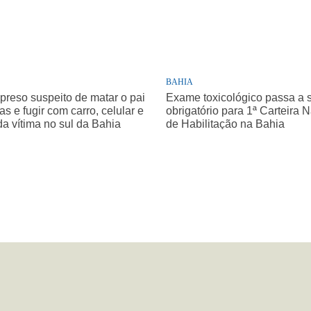
BAHIA
 preso suspeito de matar o pai
Exame toxicológico passa a 
as e fugir com carro, celular e
obrigatório para 1ª Carteira 
da vítima no sul da Bahia
de Habilitação na Bahia