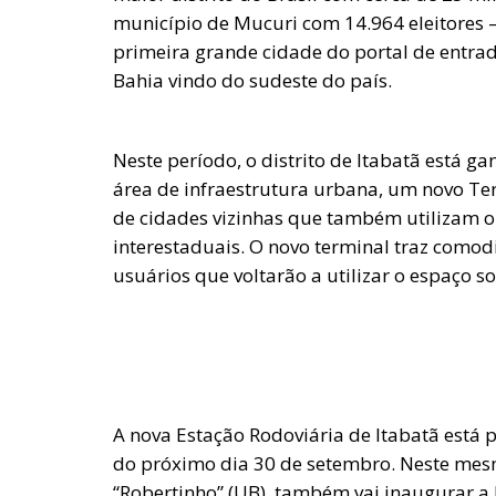
município de Mucuri com 14.964 eleitores – 
primeira grande cidade do portal de entra
Bahia vindo do sudeste do país.
Neste período, o distrito de Itabatã está g
área de infraestrutura urbana, um novo Te
de cidades vizinhas que também utilizam o 
interestaduais. O novo terminal traz como
usuários que voltarão a utilizar o espaço 
A nova Estação Rodoviária de Itabatã está 
do próximo dia 30 de setembro. Neste mesmo
“Robertinho” (UB), também vai inaugurar a 