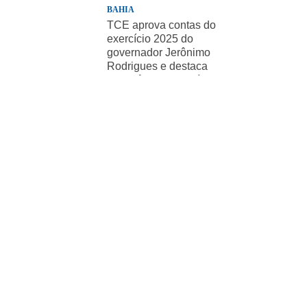
BAHIA
TCE aprova contas do
exercício 2025 do
governador Jerônimo
Rodrigues e destaca
importância de políticas
sociais