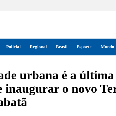
Policial
Regional
Brasil
Esporte
Mundo
de urbana é a última
e inaugurar o novo Te
abatã