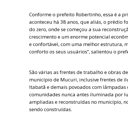
Conforme o prefeito Robertinho, essa é a 
aconteceu há 38 anos, que aliás, o prédio 
do zero, onde se começou a sua reconstruç
crescimento e um enorme potencial econômi
e confortável, com uma melhor estrutura, 
conforto os seus usuários”, salientou o pref
São várias as frentes de trabalho e obras 
município de Mucuri, inclusive frentes de 
Itabatã e demais povoados com lâmpadas d
comunidades nunca antes iluminada por luz
ampliadas e reconstruídas no município, no
sendo construídas.