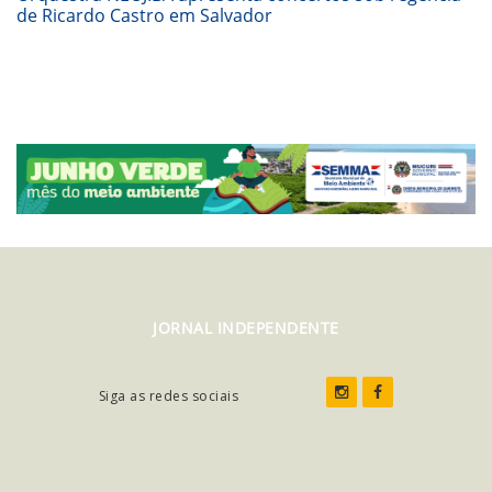
de Ricardo Castro em Salvador
JORNAL INDEPENDENTE
Siga as redes sociais