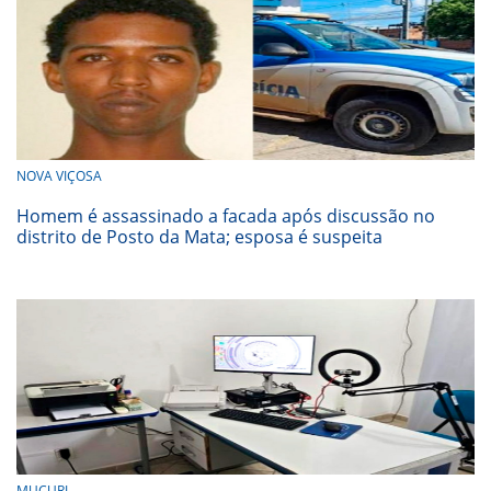
NOVA VIÇOSA
Homem é assassinado a facada após discussão no
distrito de Posto da Mata; esposa é suspeita
MUCURI