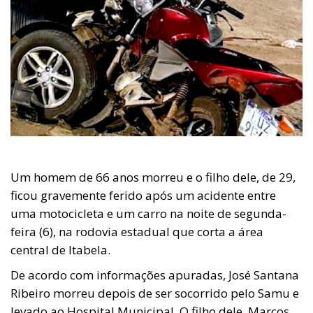
Um homem de 66 anos morreu e o filho dele, de 29,
ficou gravemente ferido após um acidente entre
uma motocicleta e um carro na noite de segunda-
feira (6), na rodovia estadual que corta a área
central de Itabela.
De acordo com informações apuradas, José Santana
Ribeiro morreu depois de ser socorrido pelo Samu e
levado ao Hospital Municipal. O filho dele, Marcos