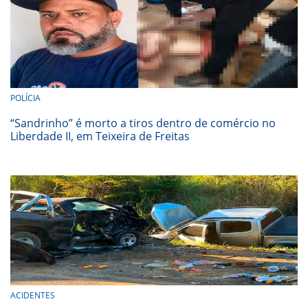
POLÍCIA
“Sandrinho” é morto a tiros dentro de comércio no
Liberdade II, em Teixeira de Freitas
ACIDENTES