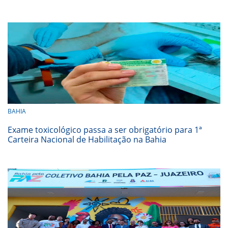
BAHIA
Exame toxicológico passa a ser obrigatório para 1ª
Carteira Nacional de Habilitação na Bahia