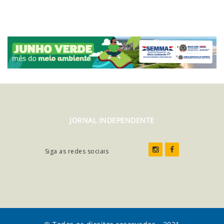
JORNAL INDEPENDENTE
Siga as redes sociais