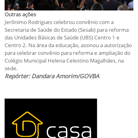
Outras ações
Jerônimo Rodrigues celebrou convênio com a
Secretaria de Saúde do Estado (Sesab) para reforma
das Unidades Básicas de Saúde (UBS) Centro 1 e
Centro 2. Na área da educação, assinou a autorização
para celebrar convênio para reforma e ampliação do
Colégio Municipal Helena Celestino Magalhães, na
sede.
Repórter: Dandara Amorim/GOVBA