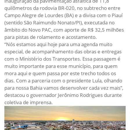
inauguração da pavimentação asfáltica de 11,8
quilômetros da rodovia BR-020, no subtrecho entre
Campo Alegre de Lourdes (BA) e a divisa com o Piauí
(sentido São Raimundo Nonato/PI), executada no
âmbito do Novo PAC, com aporte de R$ 32,5 milhões
para pistas de rolamento e acostamento.
“Nós estamos aqui hoje para uma agenda muito
especial, de acompanhamento das obras e entregas
com o Ministério dos Transportes. Essa passagem é
muito importante para esse município, para quem
mora aqui e quem passa por este trecho todos os
dias. Com a parceria com o presidente Lula, olhando
para nossa Bahia vamos desenvolver cada vez mais”,
destacou o governador Jerônimo Rodrigues durante
coletiva de imprensa.