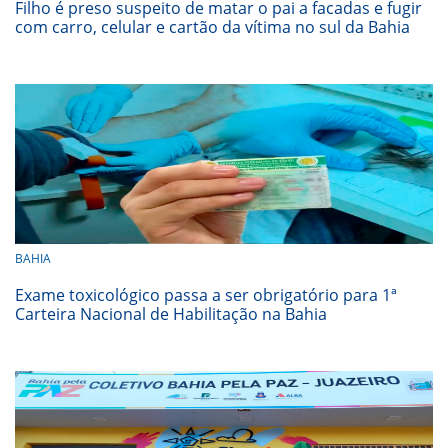
Filho é preso suspeito de matar o pai a facadas e fugir
com carro, celular e cartão da vítima no sul da Bahia
BAHIA
Exame toxicológico passa a ser obrigatório para 1ª
Carteira Nacional de Habilitação na Bahia