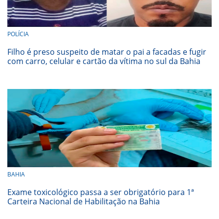
POLÍCIA
Filho é preso suspeito de matar o pai a facadas e fugir
com carro, celular e cartão da vítima no sul da Bahia
BAHIA
Exame toxicológico passa a ser obrigatório para 1ª
Carteira Nacional de Habilitação na Bahia