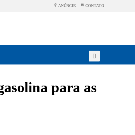
ANÚNCIE
CONTATO
asolina para as