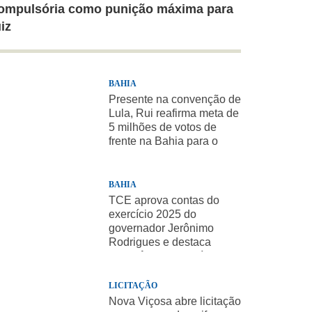
ompulsória como punição máxima para
uiz
BAHIA
Presente na convenção de
Lula, Rui reafirma meta de
5 milhões de votos de
frente na Bahia para o
presidente
BAHIA
TCE aprova contas do
exercício 2025 do
governador Jerônimo
Rodrigues e destaca
importância de políticas
sociais
LICITAÇÃO
Nova Viçosa abre licitação