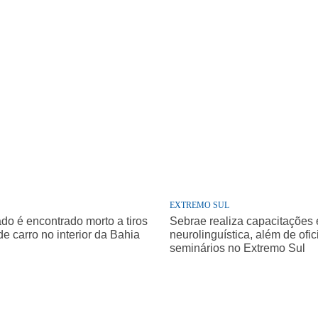
EXTREMO SUL
o é encontrado morto a tiros
Sebrae realiza capacitações
de carro no interior da Bahia
neurolinguística, além de ofic
seminários no Extremo Sul