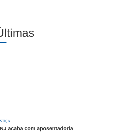
Últimas
STIÇA
NJ acaba com aposentadoria