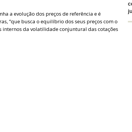
c
j
a a evolução dos preços de referência e é
ras, “que busca o equilíbrio dos seus preços com o
internos da volatilidade conjuntural das cotações