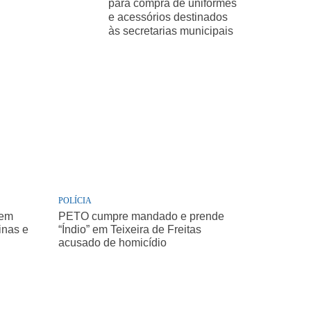
para compra de uniformes
e acessórios destinados
às secretarias municipais
POLÍCIA
 em
PETO cumpre mandado e prende
inas e
“Índio” em Teixeira de Freitas
acusado de homicídio