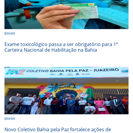
BAHIA
Exame toxicológico passa a ser obrigatório para 1ª
Carteira Nacional de Habilitação na Bahia
BAHIA
Novo Coletivo Bahia pela Paz fortalece ações de