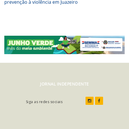
prevenção à violência em Juazeiro
JORNAL INDEPENDENTE
Siga as redes sociais