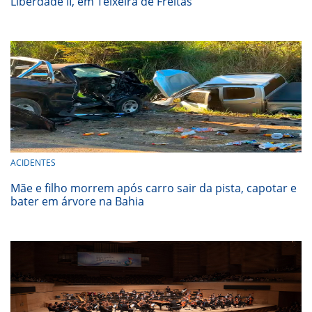
Liberdade II, em Teixeira de Freitas
ACIDENTES
Mãe e filho morrem após carro sair da pista, capotar e
bater em árvore na Bahia