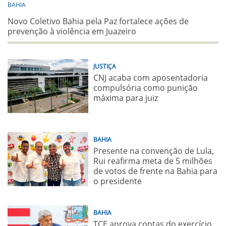
BAHIA
Novo Coletivo Bahia pela Paz fortalece ações de
prevenção à violência em Juazeiro
JUSTIÇA
CNJ acaba com aposentadoria
compulsória como punição
máxima para juiz
BAHIA
Presente na convenção de Lula,
Rui reafirma meta de 5 milhões
de votos de frente na Bahia para
o presidente
BAHIA
TCE aprova contas do exercício