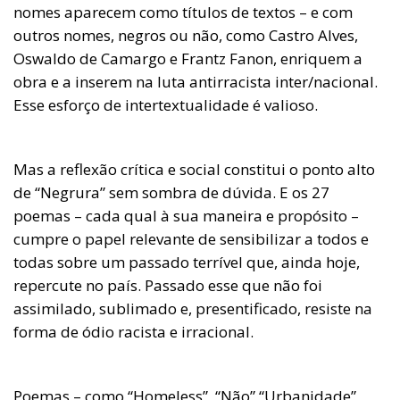
nomes aparecem como títulos de textos – e com
outros nomes, negros ou não, como Castro Alves,
Oswaldo de Camargo e Frantz Fanon, enriquem a
obra e a inserem na luta antirracista inter/nacional.
Esse esforço de intertextualidade é valioso.
Mas a reflexão crítica e social constitui o ponto alto
de “Negrura” sem sombra de dúvida. E os 27
poemas – cada qual à sua maneira e propósito –
cumpre o papel relevante de sensibilizar a todos e
todas sobre um passado terrível que, ainda hoje,
repercute no país. Passado esse que não foi
assimilado, sublimado e, presentificado, resiste na
forma de ódio racista e irracional.
Poemas – como “Homeless”, “Não” “Urbanidade”,