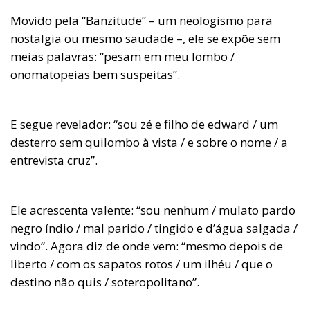
Movido pela “Banzitude” – um neologismo para
nostalgia ou mesmo saudade –, ele se expõe sem
meias palavras: “pesam em meu lombo /
onomatopeias bem suspeitas”.
E segue revelador: “sou zé e filho de edward / um
desterro sem quilombo à vista / e sobre o nome / a
entrevista cruz”.
Ele acrescenta valente: “sou nenhum / mulato pardo
negro índio / mal parido / tingido e d’água salgada /
vindo”. Agora diz de onde vem: “mesmo depois de
liberto / com os sapatos rotos / um ilhéu / que o
destino não quis / soteropolitano”.