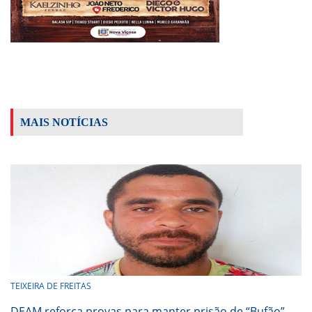
MAIS NOTÍCIAS
TEIXEIRA DE FREITAS
DEAM reforça provas para manter prisão de “Bufão”