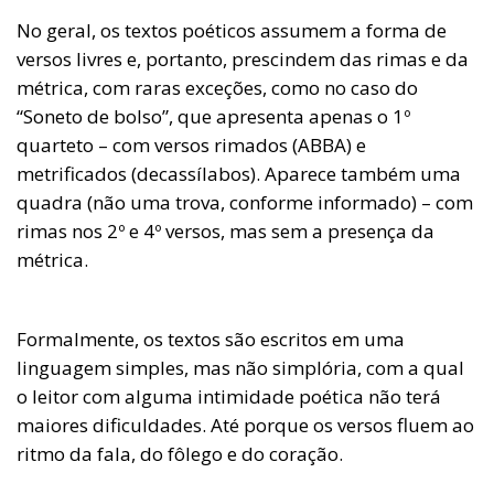
No geral, os textos poéticos assumem a forma de
versos livres e, portanto, prescindem das rimas e da
métrica, com raras exceções, como no caso do
“Soneto de bolso”, que apresenta apenas o 1º
quarteto – com versos rimados (ABBA) e
metrificados (decassílabos). Aparece também uma
quadra (não uma trova, conforme informado) – com
rimas nos 2º e 4º versos, mas sem a presença da
métrica.
Formalmente, os textos são escritos em uma
linguagem simples, mas não simplória, com a qual
o leitor com alguma intimidade poética não terá
maiores dificuldades. Até porque os versos fluem ao
ritmo da fala, do fôlego e do coração.