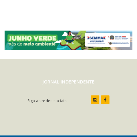
JORNAL INDEPENDENTE
Siga as redes sociais