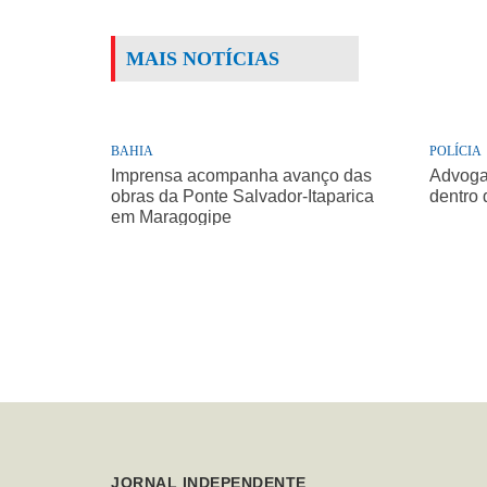
MAIS NOTÍCIAS
BAHIA
POLÍCIA
Imprensa acompanha avanço das
Advogad
obras da Ponte Salvador-Itaparica
dentro 
em Maragogipe
JORNAL INDEPENDENTE