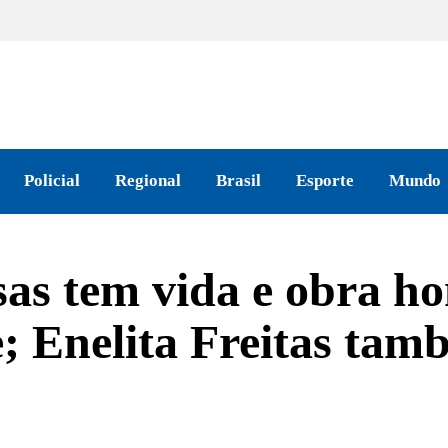
Policial
Regional
Brasil
Esporte
Mundo
sas tem vida e obra 
se; Enelita Freitas ta