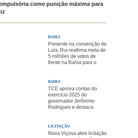
ompulsória como punição máxima para
uiz
BAHIA
Presente na convenção de
Lula, Rui reafirma meta de
5 milhões de votos de
frente na Bahia para o
presidente
BAHIA
TCE aprova contas do
exercício 2025 do
governador Jerônimo
Rodrigues e destaca
importância de políticas
sociais
LICITAÇÃO
Nova Viçosa abre licitação