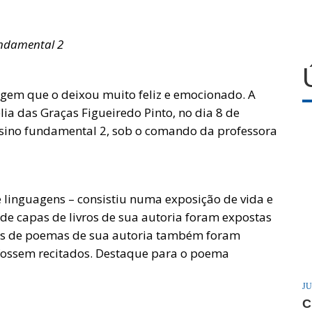
ndamental 2
em que o deixou muito feliz e emocionado. A
élia das Graças Figueiredo Pinto, no dia 8 de
ensino fundamental 2, sob o comando da professora
 linguagens – consistiu numa exposição de vida e
 de capas de livros de sua autoria foram expostas
as de poemas de sua autoria também foram
fossem recitados. Destaque para o poema
JU
C