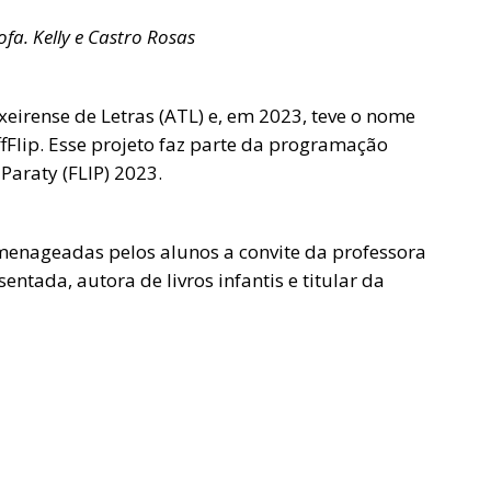
ofa. Kelly e Castro Rosas
xeirense de Letras (ATL) e, em 2023, teve o nome
fFlip. Esse projeto faz parte da programação
 Paraty (FLIP) 2023.
omenageadas pelos alunos a convite da professora
entada, autora de livros infantis e titular da