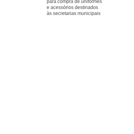
para compra de uniformes
e acessórios destinados
às secretarias municipais