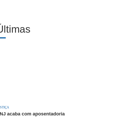
Últimas
STIÇA
NJ acaba com aposentadoria