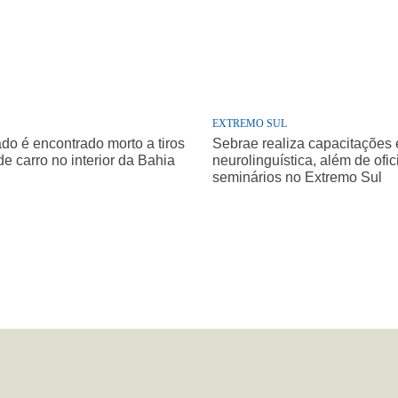
EXTREMO SUL
o é encontrado morto a tiros
Sebrae realiza capacitações
de carro no interior da Bahia
neurolinguística, além de ofic
seminários no Extremo Sul