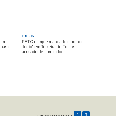
POLÍCIA
 em
PETO cumpre mandado e prende
inas e
“Índio” em Teixeira de Freitas
acusado de homicídio