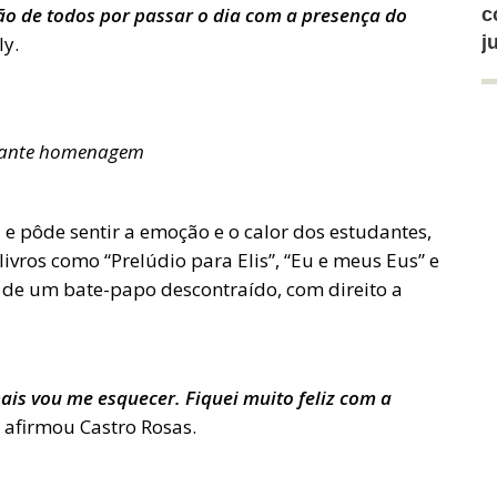
ação de todos por passar o dia com a presença do
c
ly.
j
urante homenagem
 e pôde sentir a emoção e o calor dos estudantes,
vros como “Prelúdio para Elis”, “Eu e meus Eus” e
 de um bate-papo descontraído, com direito a
is vou me esquecer. Fiquei muito feliz com a
, afirmou Castro Rosas.