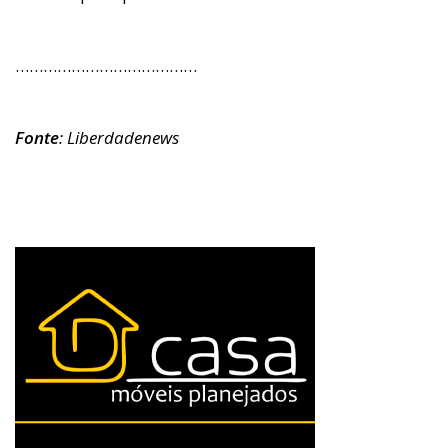
…………………………………
Fonte
:
Liberdadenews