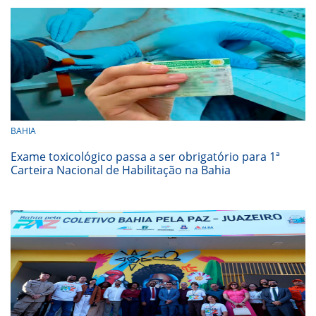
BAHIA
Exame toxicológico passa a ser obrigatório para 1ª
Carteira Nacional de Habilitação na Bahia