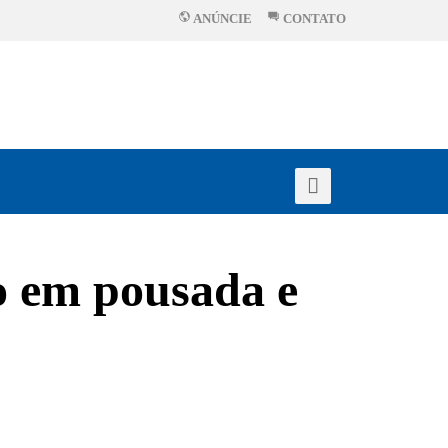
ANÚNCIE
CONTATO
to em pousada e