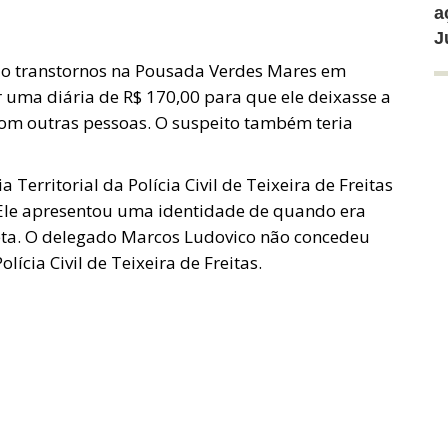
a
J
ado transtornos na Pousada Verdes Mares em
r uma diária de R$ 170,00 para que ele deixasse a
om outras pessoas. O suspeito também teria
Territorial da Polícia Civil de Teixeira de Freitas
. Ele apresentou uma identidade de quando era
rreta. O delegado Marcos Ludovico não concedeu
lícia Civil de Teixeira de Freitas.