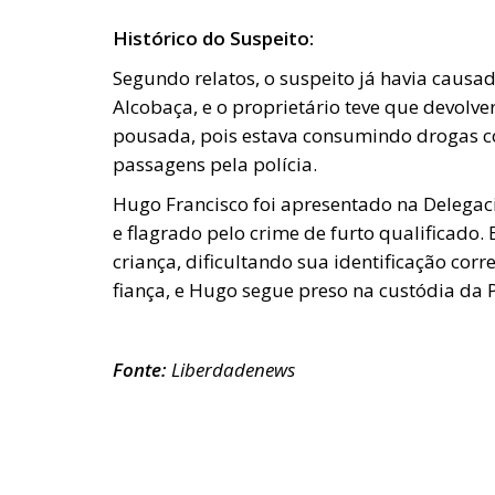
Histórico do Suspeito:
Segundo relatos, o suspeito já havia caus
Alcobaça, e o proprietário teve que devolve
pousada, pois estava consumindo drogas c
passagens pela polícia.
Hugo Francisco foi apresentado na Delegacia 
e flagrado pelo crime de furto qualificado
criança, dificultando sua identificação co
fiança, e Hugo segue preso na custódia da Po
Fonte:
Liberdadenews