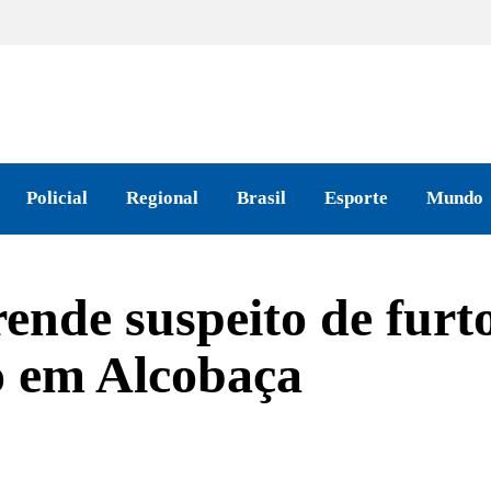
Policial
Regional
Brasil
Esporte
Mundo
prende suspeito de fur
o em Alcobaça