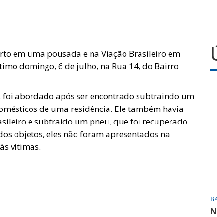
furto em uma pousada e na Viação Brasileiro em
timo domingo, 6 de julho, na Rua 14, do Bairro
, foi abordado após ser encontrado subtraindo um
domésticos de uma residência. Ele também havia
sileiro e subtraído um pneu, que foi recuperado
dos objetos, eles não foram apresentados na
às vítimas.
B
N