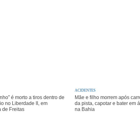
ACIDENTES
nho” é morto a tiros dentro de
Mãe e filho morrem após carro
o no Liberdade II, em
da pista, capotar e bater em 
a de Freitas
na Bahia