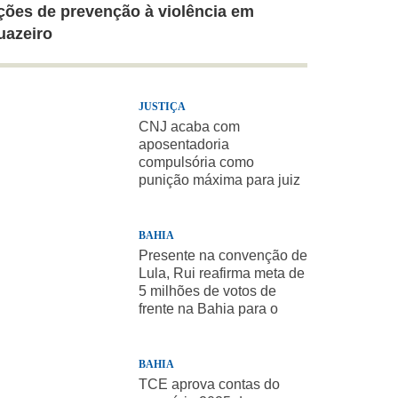
ções de prevenção à violência em
uazeiro
JUSTIÇA
CNJ acaba com
aposentadoria
compulsória como
punição máxima para juiz
BAHIA
Presente na convenção de
Lula, Rui reafirma meta de
5 milhões de votos de
frente na Bahia para o
presidente
BAHIA
TCE aprova contas do