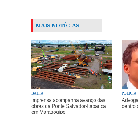
MAIS NOTÍCIAS
BAHIA
POLÍCIA
Imprensa acompanha avanço das
Advogad
obras da Ponte Salvador-Itaparica
dentro 
em Maragogipe