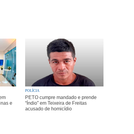
POLÍCIA
 em
PETO cumpre mandado e prende
inas e
“Índio” em Teixeira de Freitas
acusado de homicídio