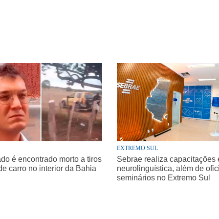
EXTREMO SUL
o é encontrado morto a tiros
Sebrae realiza capacitações
de carro no interior da Bahia
neurolinguística, além de ofic
seminários no Extremo Sul