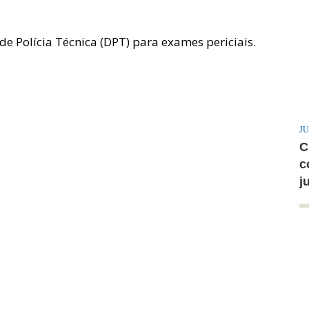
de Polícia Técnica (DPT) para exames periciais.
JU
C
c
j