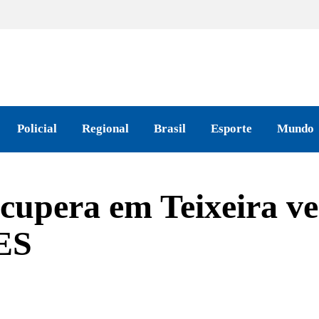
Policial
Regional
Brasil
Esporte
Mundo
recupera em Teixeira v
/ES