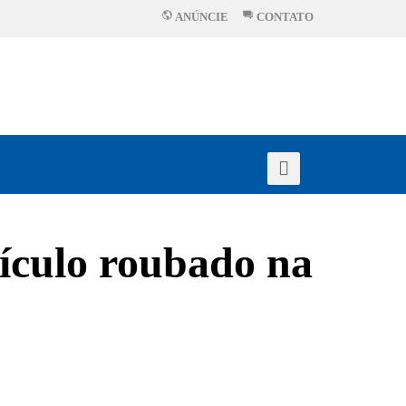
ANÚNCIE
CONTATO
eículo roubado na