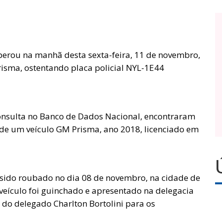
cuperou na manhã desta sexta-feira, 11 de novembro,
risma, ostentando placa policial NYL-1E44
consulta no Banco de Dados Nacional, encontraram
 de um veículo GM Prisma, ano 2018, licenciado em
a sido roubado no dia 08 de novembro, na cidade de
veículo foi guinchado e apresentado na delegacia
ão do delegado Charlton Bortolini para os