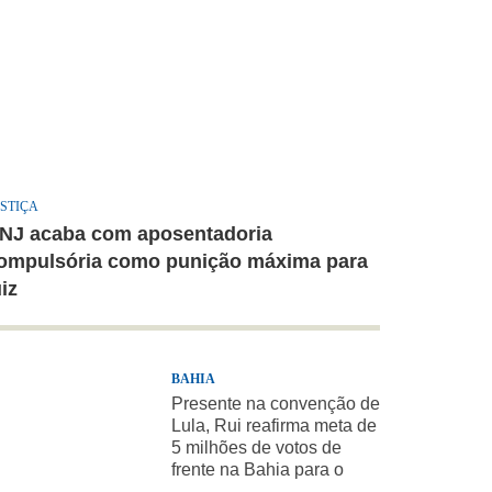
STIÇA
NJ acaba com aposentadoria
ompulsória como punição máxima para
uiz
BAHIA
Presente na convenção de
Lula, Rui reafirma meta de
5 milhões de votos de
frente na Bahia para o
presidente