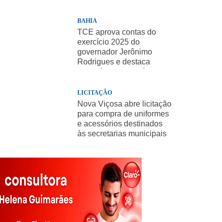
BAHIA
TCE aprova contas do
exercício 2025 do
governador Jerônimo
Rodrigues e destaca
importância de políticas
sociais
LICITAÇÃO
Nova Viçosa abre licitação
para compra de uniformes
e acessórios destinados
às secretarias municipais