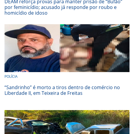
DEAM reforça provas para manter prisão de “Bufão”
por feminicídio; acusado já responde por roubo e
homicídio de idoso
POLÍCIA
“Sandrinho” é morto a tiros dentro de comércio no
Liberdade II, em Teixeira de Freitas