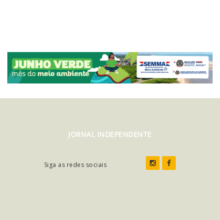
JORNAL INDEPENDENTE
Siga as redes sociais