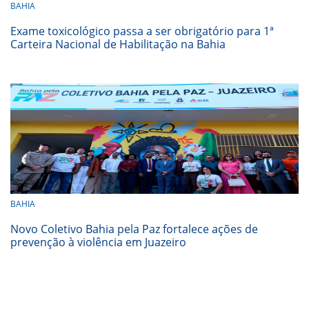
BAHIA
Exame toxicológico passa a ser obrigatório para 1ª
Carteira Nacional de Habilitação na Bahia
BAHIA
Novo Coletivo Bahia pela Paz fortalece ações de
prevenção à violência em Juazeiro