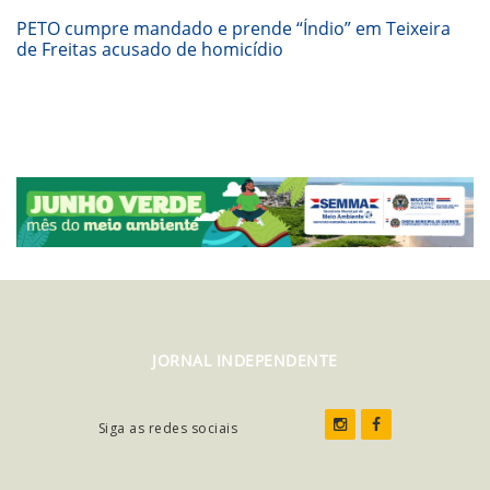
PETO cumpre mandado e prende “Índio” em Teixeira
de Freitas acusado de homicídio
JORNAL INDEPENDENTE
Siga as redes sociais