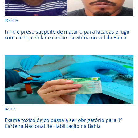
POLÍCIA
Filho é preso suspeito de matar o pai a facadas e fugir
com carro, celular e cartão da vítima no sul da Bahia
BAHIA
Exame toxicológico passa a ser obrigatório para 1ª
Carteira Nacional de Habilitação na Bahia