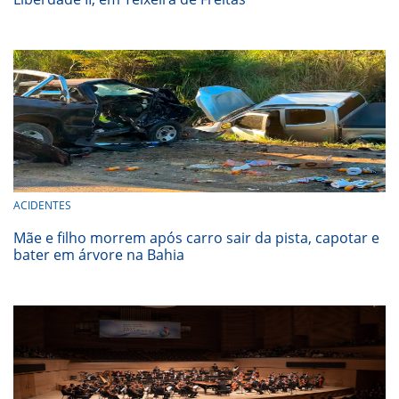
ACIDENTES
Mãe e filho morrem após carro sair da pista, capotar e
bater em árvore na Bahia