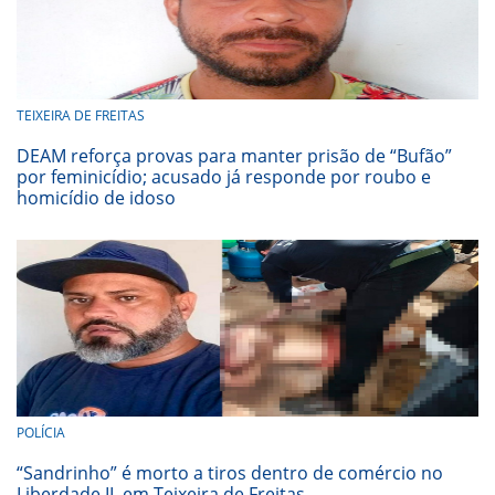
TEIXEIRA DE FREITAS
DEAM reforça provas para manter prisão de “Bufão”
por feminicídio; acusado já responde por roubo e
homicídio de idoso
POLÍCIA
“Sandrinho” é morto a tiros dentro de comércio no
Liberdade II, em Teixeira de Freitas