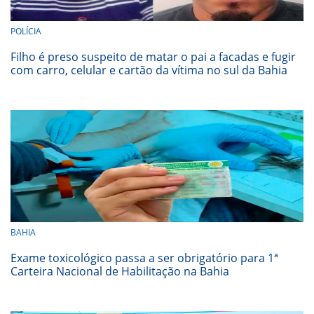
POLÍCIA
Filho é preso suspeito de matar o pai a facadas e fugir
com carro, celular e cartão da vítima no sul da Bahia
BAHIA
Exame toxicológico passa a ser obrigatório para 1ª
Carteira Nacional de Habilitação na Bahia