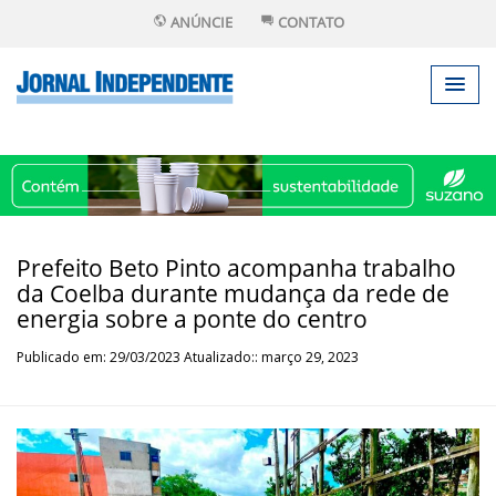
ANÚNCIE
CONTATO
Prefeito Beto Pinto acompanha trabalho
da Coelba durante mudança da rede de
energia sobre a ponte do centro
Publicado em: 29/03/2023 Atualizado:: março 29, 2023