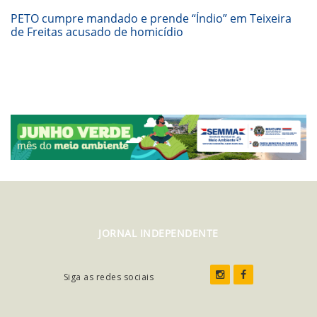
PETO cumpre mandado e prende “Índio” em Teixeira
de Freitas acusado de homicídio
JORNAL INDEPENDENTE
Siga as redes sociais