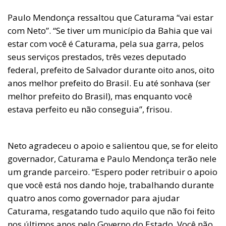
Paulo Mendonça ressaltou que Caturama “vai estar
com Neto”. “Se tiver um município da Bahia que vai
estar com você é Caturama, pela sua garra, pelos
seus serviços prestados, três vezes deputado
federal, prefeito de Salvador durante oito anos, oito
anos melhor prefeito do Brasil. Eu até sonhava (ser
melhor prefeito do Brasil), mas enquanto você
estava perfeito eu não conseguia”, frisou.
Neto agradeceu o apoio e salientou que, se for eleito
governador, Caturama e Paulo Mendonça terão nele
um grande parceiro. “Espero poder retribuir o apoio
que você está nos dando hoje, trabalhando durante
quatro anos como governador para ajudar
Caturama, resgatando tudo aquilo que não foi feito
nos últimos anos pelo Governo do Estado. Você não