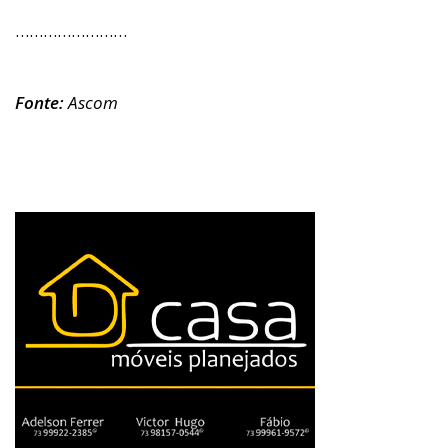
……………………
Fonte:
Ascom