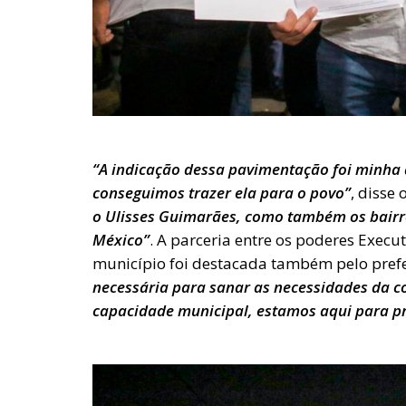
“A indicação dessa pavimentação foi minha
conseguimos trazer ela para o povo”
, disse
o Ulisses Guimarães, como também os bairro
México”
. A parceria entre os poderes Execu
município foi destacada também pelo prefei
necessária para sanar as necessidades da c
capacidade municipal, estamos aqui para pr