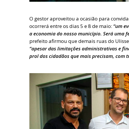
O gestor aproveitou a ocasião para convida
ocorrerá entre os dias 5 e 8 de maio:
“um ev
a economia do nosso município. Será uma fes
prefeito afirmou que demais ruas do Ulis
“apesar das limitações administrativas e f
prol dos cidadãos que mais precisam, com tr