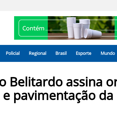
Policial
Regional
Brasil
Esporte
Mundo
o Belitardo assina 
 e pavimentação da 