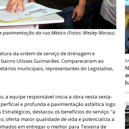
e pavimentação da rua México (Fotos: Wesley Morau)
inatura da ordem de serviço de drenagem e
o bairro Ulisses Guimarães. Compareceram ao
B
N
retários municipais, representantes do Legislativo,
a
J
, a equipe responsável inicia a obra nesta sexta-
perficial e profunda e pavimentação asfáltica logo
s Estratégicos, destacou os benefícios do serviço: “a
o, oferta maior qualidade de vida e potencializa a
nhados em entregar o melhor para Teixeira de