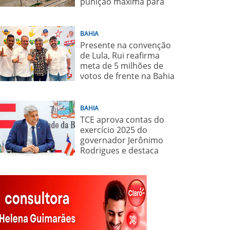
punição máxima para
juiz
BAHIA
Presente na convenção
de Lula, Rui reafirma
meta de 5 milhões de
votos de frente na Bahia
para o presidente
BAHIA
TCE aprova contas do
exercício 2025 do
governador Jerônimo
Rodrigues e destaca
importância de políticas
sociais