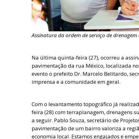
Assinatura da ordem de serviço de drenagem 
Na última quinta-feira (27), ocorreu a ass
pavimentação da rua México, localizada n
evento o prefeito Dr. Marcelo Belitardo, sec
imprensa e a comunidade em geral.
Com o levantamento topográfico já realizado
feira (28) com terraplanagem, drenagens su
a seguir. Pablo Souza, secretário de Projeto
pavimentação de um bairro valoriza a regiã
economia local. Estamos engajados e empe