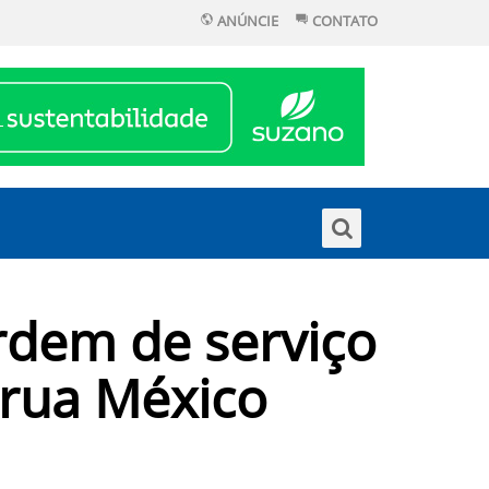
ANÚNCIE
CONTATO
ordem de serviço
rua México