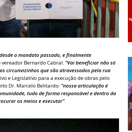
 desde o mandato passado, e finalmente
 o vereador Bernardo Cabral.
“Vai beneficiar não só
s circunvizinhos que são atravessados pela rua
tivo e Legislativo para a execução de obras pelo
to Dr. Marcelo Belitardo:
“nossa articulação é
omunidade, tudo de forma responsável e dentro da
ocurar os meios e executar”
.