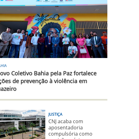
AHIA
ovo Coletivo Bahia pela Paz fortalece
ções de prevenção à violência em
uazeiro
JUSTIÇA
CNJ acaba com
aposentadoria
compulsória como