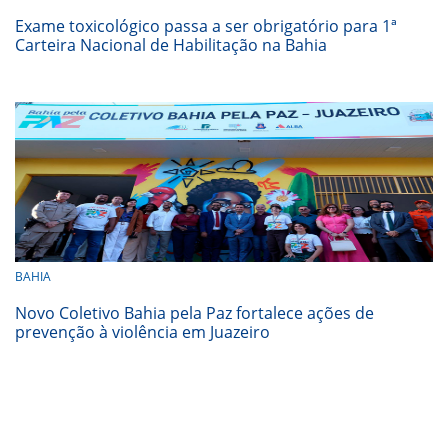
Exame toxicológico passa a ser obrigatório para 1ª
Carteira Nacional de Habilitação na Bahia
BAHIA
Novo Coletivo Bahia pela Paz fortalece ações de
prevenção à violência em Juazeiro