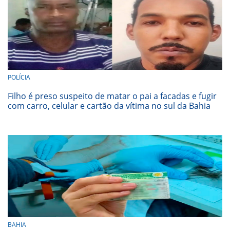
POLÍCIA
Filho é preso suspeito de matar o pai a facadas e fugir
com carro, celular e cartão da vítima no sul da Bahia
BAHIA