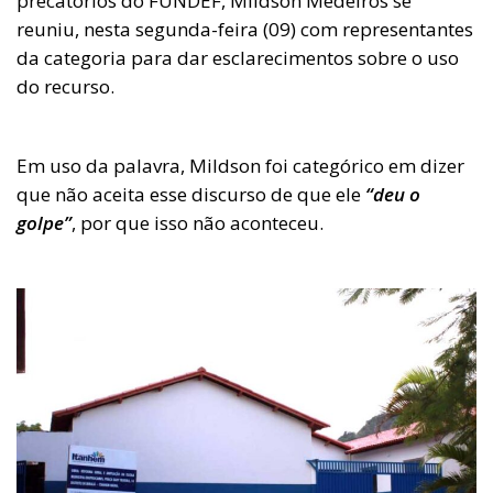
precatórios do FUNDEF, Mildson Medeiros se
reuniu, nesta segunda-feira (09) com representantes
da categoria para dar esclarecimentos sobre o uso
do recurso.
Em uso da palavra, Mildson foi categórico em dizer
que não aceita esse discurso de que ele
“deu o
golpe”
, por que isso não aconteceu.