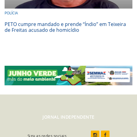
POLÍCIA
PETO cumpre mandado e prende “Índio” em Teixeira
de Freitas acusado de homicídio
JORNAL INDEPENDENTE
Siga as redes sociais