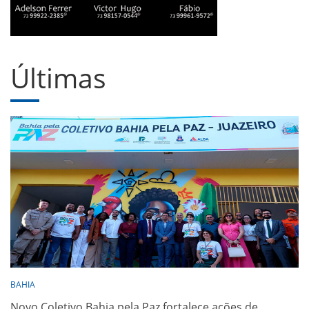
Últimas
BAHIA
Novo Coletivo Bahia pela Paz fortalece ações de