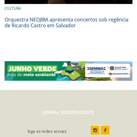
CULTURA
Orquestra NEOJIBA apresenta concertos sob regência
de Ricardo Castro em Salvador
JORNAL INDEPENDENTE
Siga as redes sociais