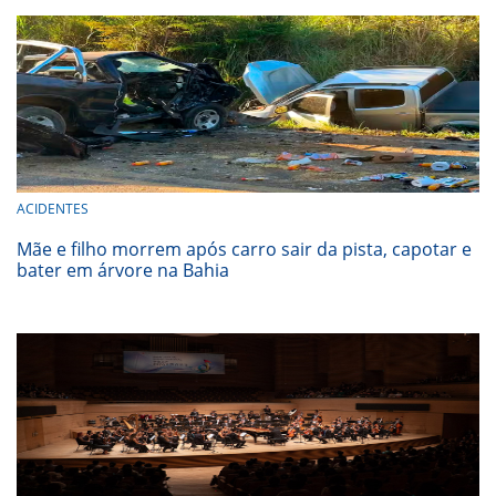
ACIDENTES
Mãe e filho morrem após carro sair da pista, capotar e
bater em árvore na Bahia