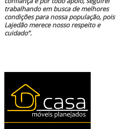
confiança e por todo apoio, seguirei
trabalhando em busca de melhores
condições para nossa população, pois
Lajedão merece nosso respeito e
cuidado”.