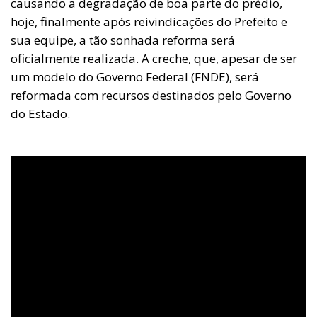
causando a degradação de boa parte do prédio,
hoje, finalmente após reivindicações do Prefeito e
sua equipe, a tão sonhada reforma será
oficialmente realizada. A creche, que, apesar de ser
um modelo do Governo Federal (FNDE), será
reformada com recursos destinados pelo Governo
do Estado.