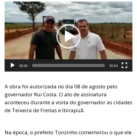
Tocador
de
vídeo
00:00
00:54
A obra foi autorizada no dia 08 de agosto pelo
governador Rui Costa. O ato de assinatura
aconteceu durante a visita do governador as cidades
de Teixeira de Freitas e Ibirapuã.
Na época, o prefeito Tonzinho comemorou o que ele