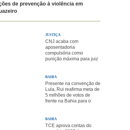
ções de prevenção à violência em
uazeiro
JUSTIÇA
CNJ acaba com
aposentadoria
compulsória como
punição máxima para juiz
BAHIA
Presente na convenção de
Lula, Rui reafirma meta de
5 milhões de votos de
frente na Bahia para o
presidente
BAHIA
TCE aprova contas do