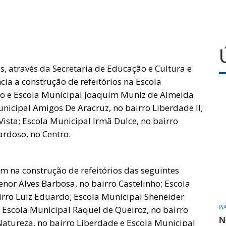
as, através da Secretaria de Educação e Cultura e
cia a construção de refeitórios na Escola
nto e Escola Municipal Joaquim Muniz de Almeida
nicipal Amigos De Aracruz, no bairro Liberdade II;
Vista; Escola Municipal Irmã Dulce, no bairro
ardoso, no Centro.
 na construção de refeitórios das seguintes
enor Alves Barbosa, no bairro Castelinho; Escola
irro Luiz Eduardo; Escola Municipal Sheneider
a Escola Municipal Raquel de Queiroz, no bairro
B
N
atureza, no bairro Liberdade e Escola Municipal