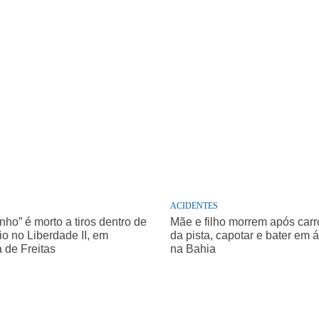
ACIDENTES
nho” é morto a tiros dentro de
Mãe e filho morrem após carro
o no Liberdade II, em
da pista, capotar e bater em 
a de Freitas
na Bahia