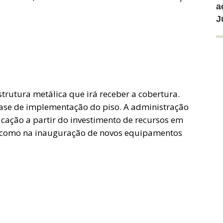
a
J
strutura metálica que irá receber a cobertura.
a fase de implementação do piso. A administração
ação a partir do investimento de recursos em
 como na inauguração de novos equipamentos