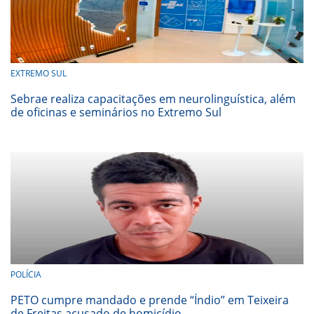
EXTREMO SUL
Sebrae realiza capacitações em neurolinguística, além
de oficinas e seminários no Extremo Sul
POLÍCIA
PETO cumpre mandado e prende “Índio” em Teixeira
de Freitas acusado de homicídio