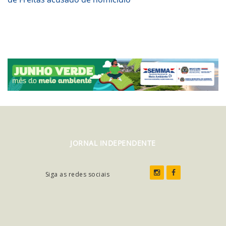
JORNAL INDEPENDENTE
Siga as redes sociais