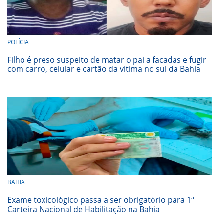
POLÍCIA
Filho é preso suspeito de matar o pai a facadas e fugir
com carro, celular e cartão da vítima no sul da Bahia
BAHIA
Exame toxicológico passa a ser obrigatório para 1ª
Carteira Nacional de Habilitação na Bahia