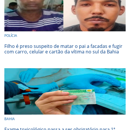
POLÍCIA
Filho é preso suspeito de matar o pai a facadas e fugir
com carro, celular e cartão da vítima no sul da Bahia
BAHIA
Exame toxicológico passa a ser obrigatório para 1ª