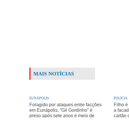
MAIS NOTÍCIAS
EUNÁPOLIS
POLÍCIA
Foragido por ataques entre facções
Filho é
em Eunápolis, “Gil Gordinho” é
a facad
preso após sete anos e meio de
cartão 
buscas