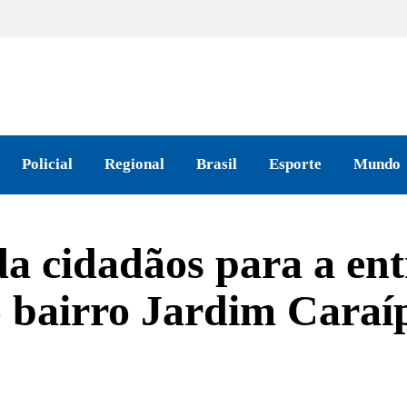
Policial
Regional
Brasil
Esporte
Mundo
da cidadãos para a en
 bairro Jardim Caraíp