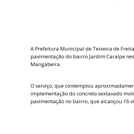
A Prefeitura Municipal de Teixeira de Freit
pavimentação do bairro Jardim Caraípe nesta
Mangabeira.
O serviço, que contemplou aproximadament
implementação do concreto sextavado molda
pavimentação no bairro, que alcançou 16 via