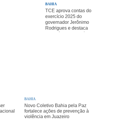
BAHIA
TCE aprova contas do
exercício 2025 do
governador Jerônimo
Rodrigues e destaca
importância de políticas
sociais
BAHIA
ser
Novo Coletivo Bahia pela Paz
Nacional
fortalece ações de prevenção à
violência em Juazeiro