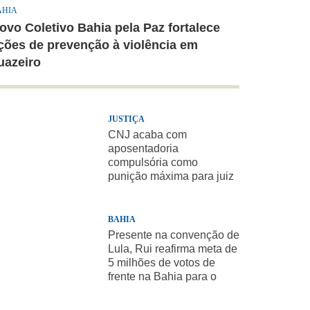
AHIA
ovo Coletivo Bahia pela Paz fortalece
ções de prevenção à violência em
uazeiro
JUSTIÇA
CNJ acaba com
aposentadoria
compulsória como
punição máxima para juiz
BAHIA
Presente na convenção de
Lula, Rui reafirma meta de
5 milhões de votos de
frente na Bahia para o
presidente