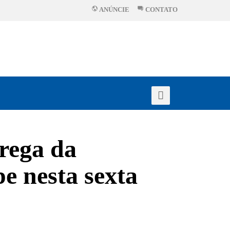
ANÚNCIE
CONTATO
trega da
e nesta sexta