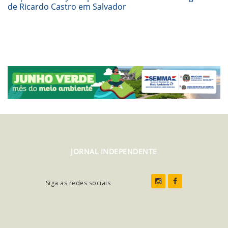
de Ricardo Castro em Salvador
JORNAL INDEPENDENTE
Siga as redes sociais