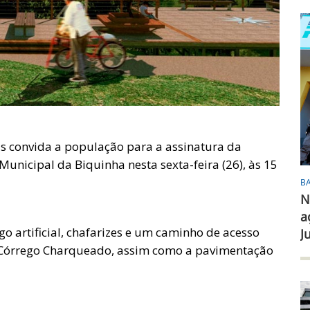
tas convida a população para a assinatura da
unicipal da Biquinha nesta sexta-feira (26), às 15
B
N
a
o artificial, chafarizes e um caminho de acesso
J
o Córrego Charqueado, assim como a pavimentação