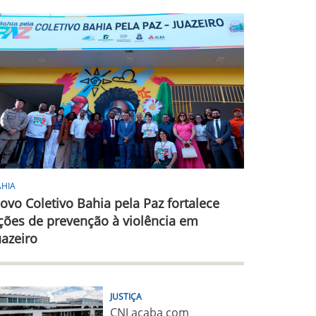
AHIA
ovo Coletivo Bahia pela Paz fortalece
ções de prevenção à violência em
uazeiro
JUSTIÇA
CNJ acaba com