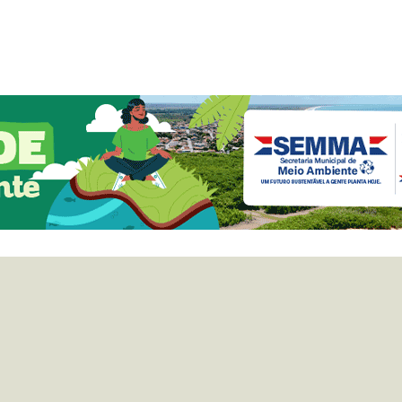
e meio de buscas