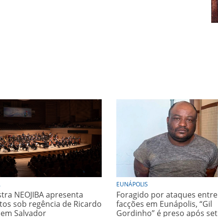
A
EUNÁPOLIS
tra NEOJIBA apresenta
Foragido por ataques entre
tos sob regência de Ricardo
facções em Eunápolis, “Gil
 em Salvador
Gordinho” é preso após se