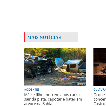
MAIS NOTÍCIAS
ACIDENTES
CULTUR
Mãe e filho morrem após carro
Orques
sair da pista, capotar e bater em
concer
árvore na Bahia
Castro