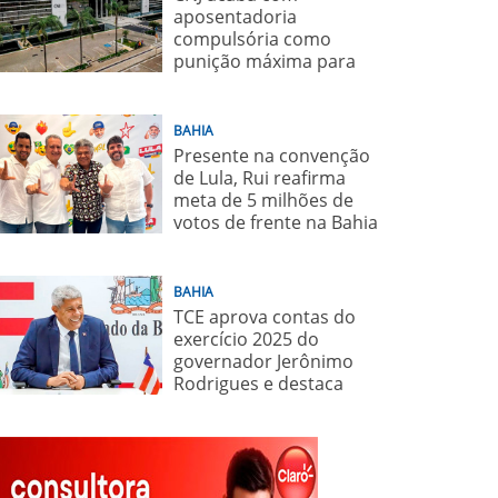
aposentadoria
compulsória como
punição máxima para
juiz
BAHIA
Presente na convenção
de Lula, Rui reafirma
meta de 5 milhões de
votos de frente na Bahia
para o presidente
BAHIA
TCE aprova contas do
exercício 2025 do
governador Jerônimo
Rodrigues e destaca
importância de políticas
sociais