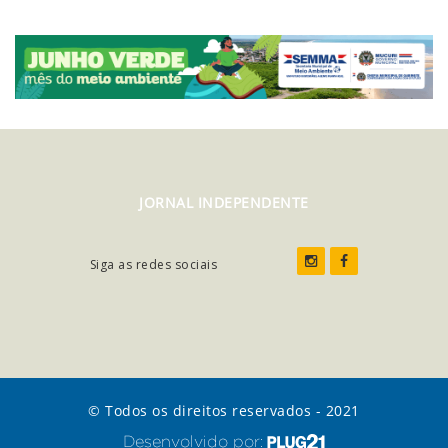
JORNAL INDEPENDENTE
Siga as redes sociais
© Todos os direitos reservados - 2021