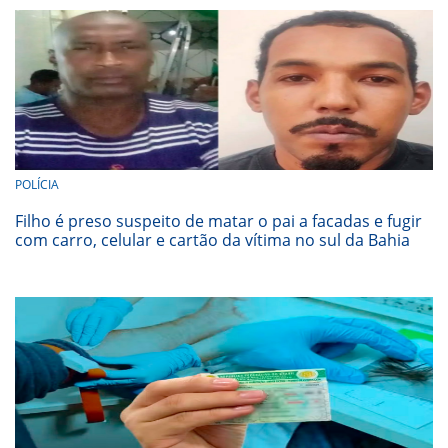
POLÍCIA
Filho é preso suspeito de matar o pai a facadas e fugir
com carro, celular e cartão da vítima no sul da Bahia