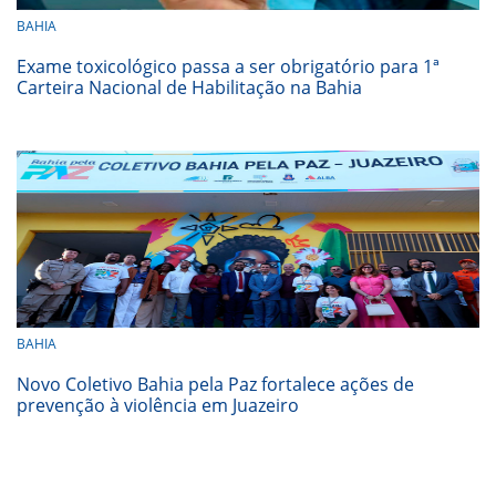
BAHIA
Exame toxicológico passa a ser obrigatório para 1ª
Carteira Nacional de Habilitação na Bahia
BAHIA
Novo Coletivo Bahia pela Paz fortalece ações de
prevenção à violência em Juazeiro