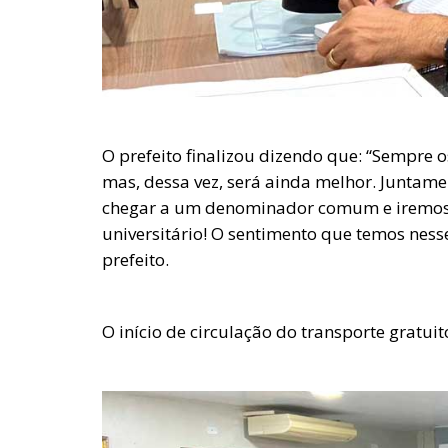
O prefeito finalizou dizendo que: “Sempre o
mas, dessa vez, será ainda melhor. Juntam
chegar a um denominador comum e iremos g
universitário! O sentimento que temos ness
prefeito.
O início de circulação do transporte gratui