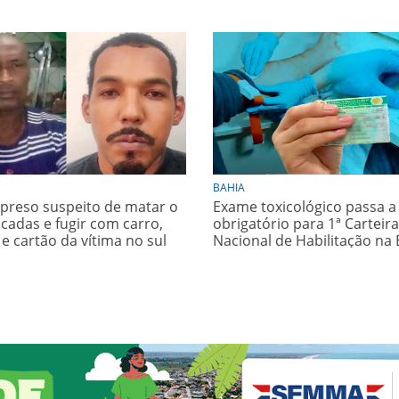
BAHIA
é preso suspeito de matar o
Exame toxicológico passa a
acadas e fugir com carro,
obrigatório para 1ª Carteira
 e cartão da vítima no sul
Nacional de Habilitação na 
ia