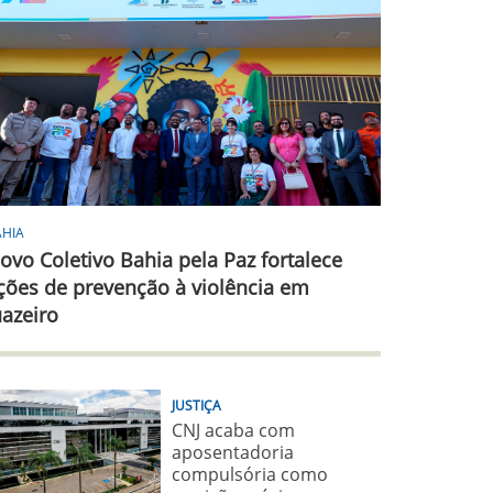
AHIA
ovo Coletivo Bahia pela Paz fortalece
ções de prevenção à violência em
uazeiro
JUSTIÇA
CNJ acaba com
aposentadoria
compulsória como