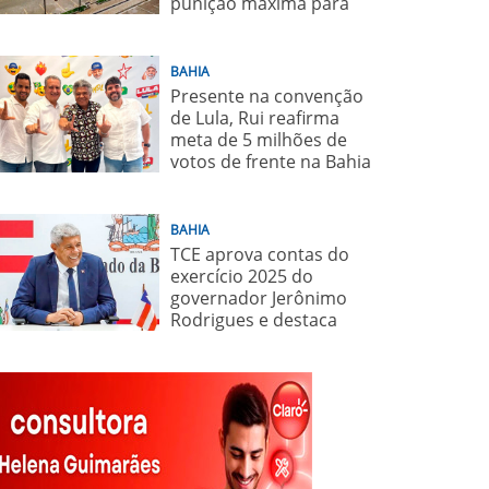
punição máxima para
juiz
BAHIA
Presente na convenção
de Lula, Rui reafirma
meta de 5 milhões de
votos de frente na Bahia
para o presidente
BAHIA
TCE aprova contas do
exercício 2025 do
governador Jerônimo
Rodrigues e destaca
importância de políticas
sociais