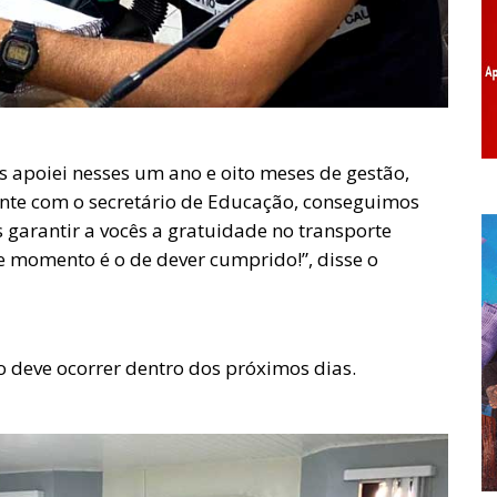
s apoiei nesses um ano e oito meses de gestão,
ente com o secretário de Educação, conseguimos
arantir a vocês a gratuidade no transporte
e momento é o de dever cumprido!”, disse o
to deve ocorrer dentro dos próximos dias.