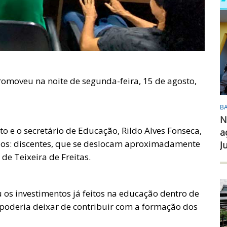
romoveu na noite de segunda-feira, 15 de agosto,
B
N
to e o secretário de Educação, Rildo Alves Fonseca,
a
dos: discentes, que se deslocam aproximadamente
J
de Teixeira de Freitas.
ou os investimentos já feitos na educação dentro de
 poderia deixar de contribuir com a formação dos