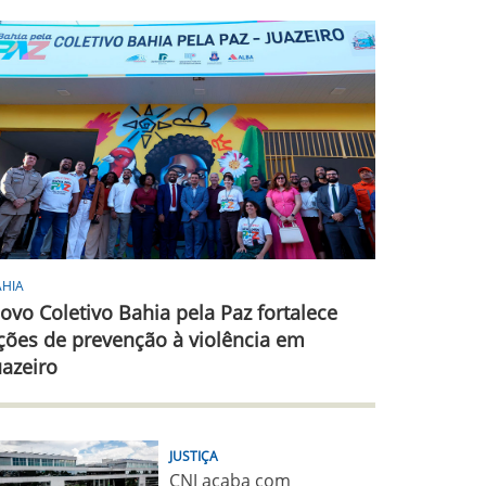
AHIA
ovo Coletivo Bahia pela Paz fortalece
ções de prevenção à violência em
uazeiro
JUSTIÇA
CNJ acaba com