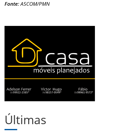
Fonte:
ASCOM/PMN
Últimas