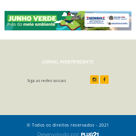
JORNAL INDEPENDENTE
Siga as redes sociais
© Todos os direitos reservados - 2021