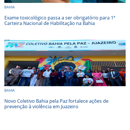
BAHIA
Exame toxicológico passa a ser obrigatório para 1ª
Carteira Nacional de Habilitação na Bahia
BAHIA
Novo Coletivo Bahia pela Paz fortalece ações de
prevenção à violência em Juazeiro