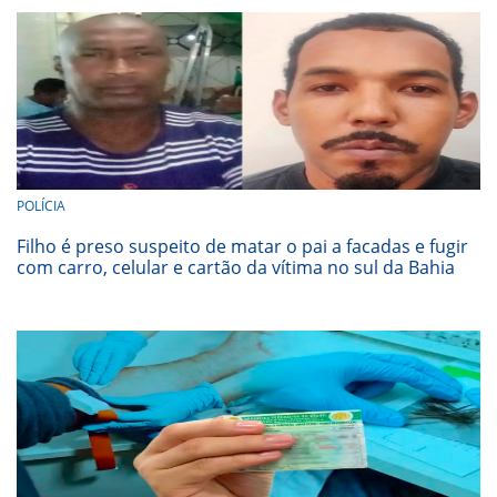
POLÍCIA
Filho é preso suspeito de matar o pai a facadas e fugir
com carro, celular e cartão da vítima no sul da Bahia