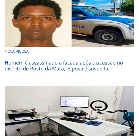
NOVA VIÇOSA
Homem é assassinado a facada após discussão no
distrito de Posto da Mata; esposa é suspeita