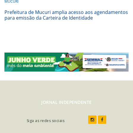
MUCURI
Prefeitura de Mucuri amplia acesso aos agendamentos
para emissão da Carteira de Identidade
JORNAL INDEPENDENTE
Siga as redes sociais