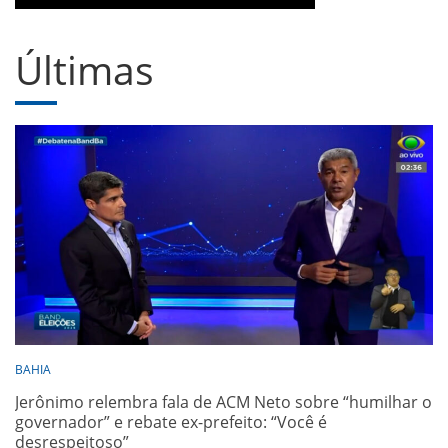
Últimas
BAHIA
Jerônimo relembra fala de ACM Neto sobre “humilhar o
governador” e rebate ex-prefeito: “Você é
desrespeitoso”