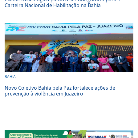
Carteira Nacional de Habilitação na Bahia
BAHIA
Novo Coletivo Bahia pela Paz fortalece ações de
prevenção à violência em Juazeiro