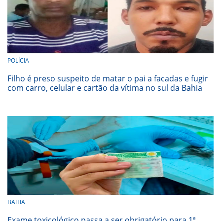
POLÍCIA
Filho é preso suspeito de matar o pai a facadas e fugir
com carro, celular e cartão da vítima no sul da Bahia
BAHIA
Exame toxicológico passa a ser obrigatório para 1ª