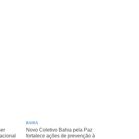
BAHIA
ser
Novo Coletivo Bahia pela Paz
Nacional
fortalece ações de prevenção à