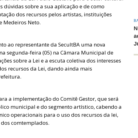
das dúvidas sobre a sua aplicação e de como
tação dos recursos pelos artistas, instituições
B
de Medeiros Neto.
N
a
J
to ao representante da SecultBA uma nova
o na segunda-feira (05) na Câmara Municipal de
es sobre a Lei e a escuta coletiva dos interesses
o dos recursos da Lei, dando ainda mais
efeitura.
ara a implementação do Comitê Gestor, que será
ico municipal e do segmento artístico, cabendo a
cnico operacionais para o uso dos recursos da lei,
o dos comtemplados.