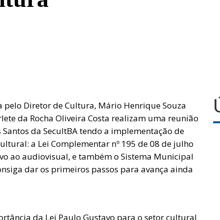
a pelo Diretor de Cultura, Mário Henrique Souza
Arlete da Rocha Oliveira Costa realizam uma reunião
s Santos da SecultBA tendo a implementação de
ultural: a Lei Complementar nº 195 de 08 de julho
tivo ao audiovisual, e também o Sistema Municipal
onsiga dar os primeiros passos para avança ainda
rtância da Lei Paulo Gustavo para o setor cultural