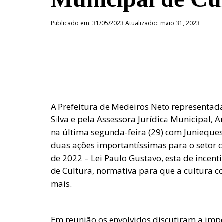
Publicado em: 31/05/2023 Atualizado:: maio 31, 2023
A Prefeitura de Medeiros Neto representad
Silva e pela Assessora Jurídica Municipal, 
na última segunda-feira (29) com Junieque
duas ações importantíssimas para o setor c
de 2022 – Lei Paulo Gustavo, esta de incen
de Cultura, normativa para que a cultura c
mais.
Em reunião os envolvidos discutiram a impo