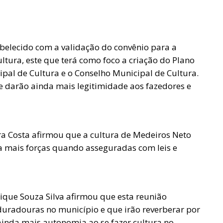
abelecido com a validação do convênio para a
tura, este que terá como foco a criação do Plano
pal de Cultura e o Conselho Municipal de Cultura.
ue darão ainda mais legitimidade aos fazedores e
ira Costa afirmou que a cultura de Medeiros Neto
a mais forças quando asseguradas com leis e
rique Souza Silva afirmou que esta reunião
uradouras no município e que irão reverberar por
 ainda mais autonomia ao se fazer cultura no