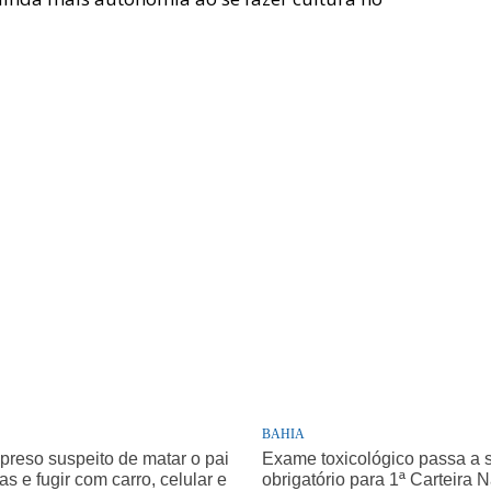
BAHIA
 preso suspeito de matar o pai
Exame toxicológico passa a 
as e fugir com carro, celular e
obrigatório para 1ª Carteira 