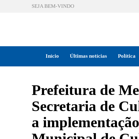
SEJA BEM-VINDO
Início
Últimas notícias
Política
Prefeitura de Me
Secretaria de Cu
a implementação
Municipal de Cu