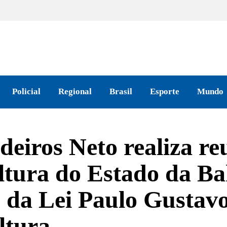
Policial
Regional
Brasil
Esporte
Mundo
deiros Neto realiza r
ltura do Estado da Ba
 da Lei Paulo Gustavo
ltura