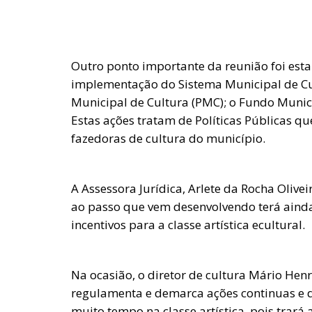
Outro ponto importante da reunião foi est
implementação do Sistema Municipal de Cul
Municipal de Cultura (PMC); o Fundo Munici
Estas ações tratam de Políticas Públicas q
fazedoras de cultura do município.
A Assessora Jurídica, Arlete da Rocha Olive
ao passo que vem desenvolvendo terá aind
incentivos para a classe artística ecultural.
Na ocasião, o diretor de cultura Mário Hen
regulamenta e demarca ações continuas e d
muito tempo na classe artística, pois trará