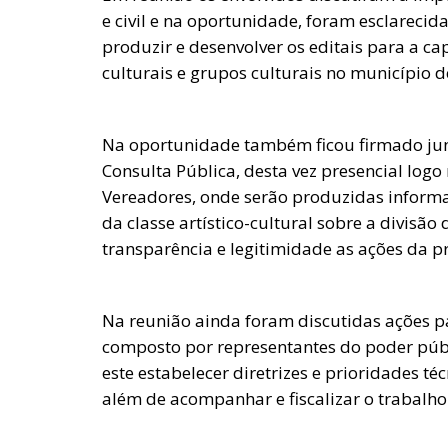
e civil e na oportunidade, foram esclareci
produzir e desenvolver os editais para a cap
culturais e grupos culturais no município 
Na oportunidade também ficou firmado jun
Consulta Pública, desta vez presencial log
Vereadores, onde serão produzidas informaçõ
da classe artístico-cultural sobre a divisã
transparência e legitimidade as ações da pr
Na reunião ainda foram discutidas ações p
composto por representantes do poder públ
este estabelecer diretrizes e prioridades té
além de acompanhar e fiscalizar o trabalh