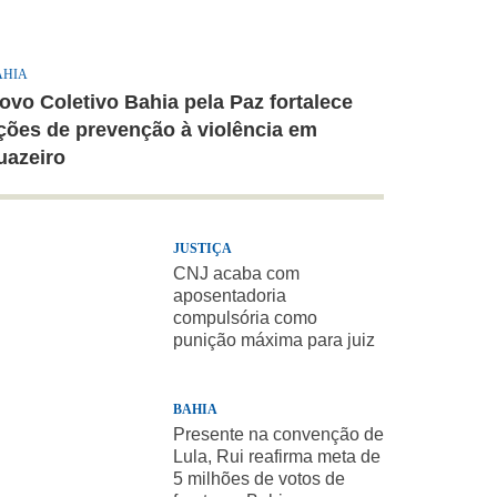
AHIA
ovo Coletivo Bahia pela Paz fortalece
ções de prevenção à violência em
uazeiro
JUSTIÇA
CNJ acaba com
aposentadoria
compulsória como
punição máxima para juiz
BAHIA
Presente na convenção de
Lula, Rui reafirma meta de
5 milhões de votos de