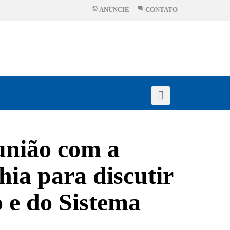
ANÚNCIE
CONTATO
eunião com a
hia para discutir
 e do Sistema