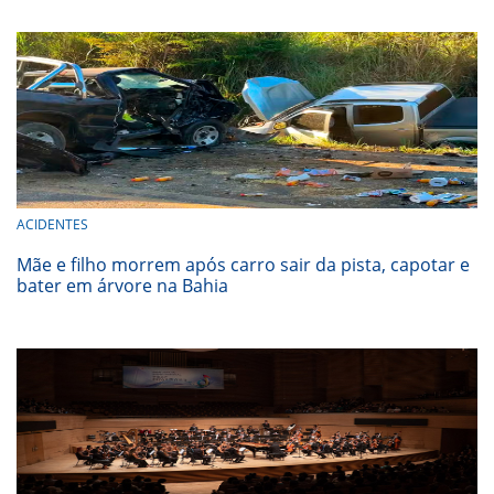
ACIDENTES
Mãe e filho morrem após carro sair da pista, capotar e
bater em árvore na Bahia