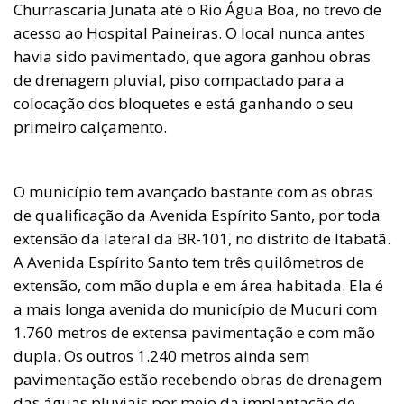
Churrascaria Junata até o Rio Água Boa, no trevo de
acesso ao Hospital Paineiras. O local nunca antes
havia sido pavimentado, que agora ganhou obras
de drenagem pluvial, piso compactado para a
colocação dos bloquetes e está ganhando o seu
primeiro calçamento.
O município tem avançado bastante com as obras
de qualificação da Avenida Espírito Santo, por toda
extensão da lateral da BR-101, no distrito de Itabatã.
A Avenida Espírito Santo tem três quilômetros de
extensão, com mão dupla e em área habitada. Ela é
a mais longa avenida do município de Mucuri com
1.760 metros de extensa pavimentação e com mão
dupla. Os outros 1.240 metros ainda sem
pavimentação estão recebendo obras de drenagem
das águas pluviais por meio da implantação de