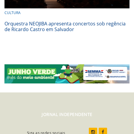
CULTURA
Orquestra NEOJIBA apresenta concertos sob regência
de Ricardo Castro em Salvador
JORNAL INDEPENDENTE
Siga as redes sociais