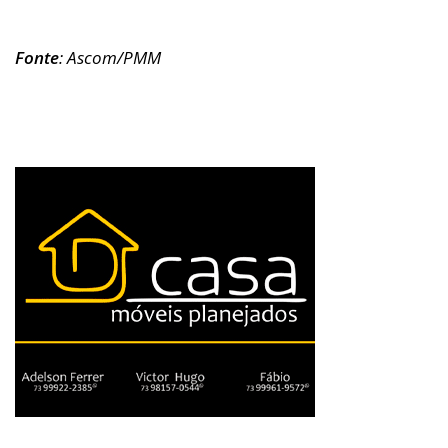
Fonte
: Ascom/PMM