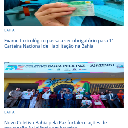
BAHIA
Exame toxicológico passa a ser obrigatório para 1ª
Carteira Nacional de Habilitação na Bahia
BAHIA
Novo Coletivo Bahia pela Paz fortalece ações de