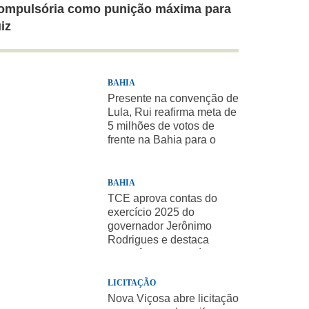
ompulsória como punição máxima para
uiz
BAHIA
Presente na convenção de
Lula, Rui reafirma meta de
5 milhões de votos de
frente na Bahia para o
presidente
BAHIA
TCE aprova contas do
exercício 2025 do
governador Jerônimo
Rodrigues e destaca
importância de políticas
sociais
LICITAÇÃO
Nova Viçosa abre licitação