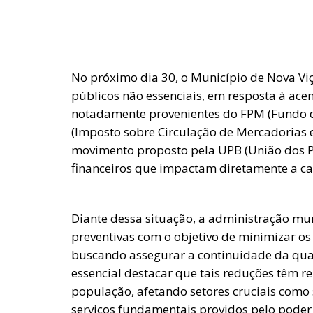
No próximo dia 30, o Município de Nova Viç
públicos não essenciais, em resposta à ace
notadamente provenientes do FPM (Fundo d
(Imposto sobre Circulação de Mercadorias e 
movimento proposto pela UPB (União dos Pre
financeiros que impactam diretamente a ca
Diante dessa situação, a administração m
preventivas com o objetivo de minimizar os
buscando assegurar a continuidade da qua
essencial destacar que tais reduções têm r
população, afetando setores cruciais como
serviços fundamentais providos pelo poder 