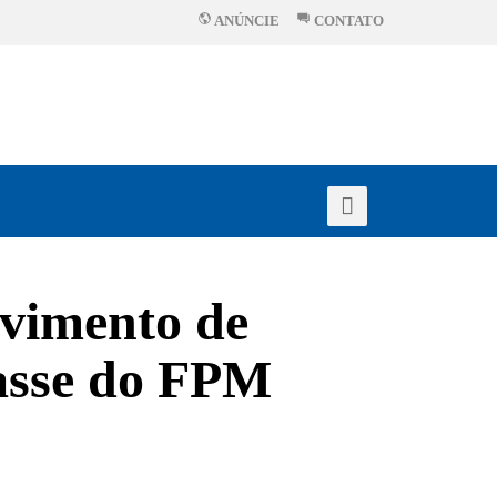
ANÚNCIE
CONTATO
ovimento de
passe do FPM