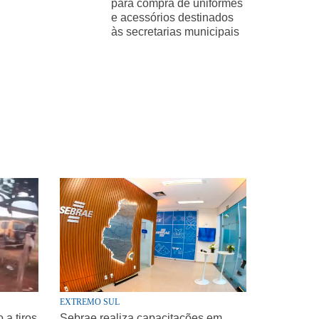
para compra de uniformes
e acessórios destinados
às secretarias municipais
EXTREMO SUL
a tiros
Sebrae realiza capacitações em