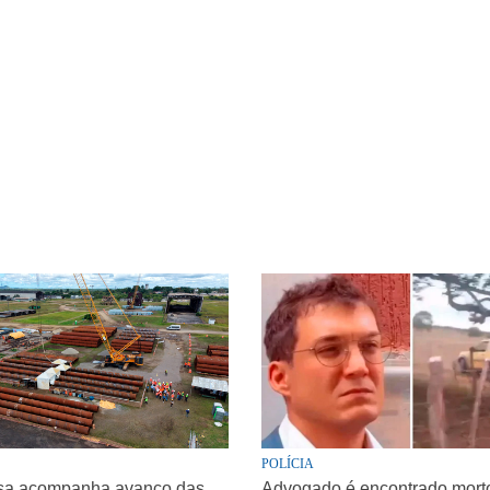
POLÍCIA
sa acompanha avanço das
Advogado é encontrado morto 