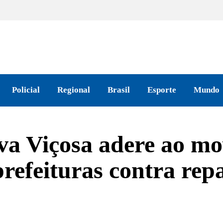
Policial
Regional
Brasil
Esporte
Mundo
ova Viçosa adere ao m
prefeituras contra re