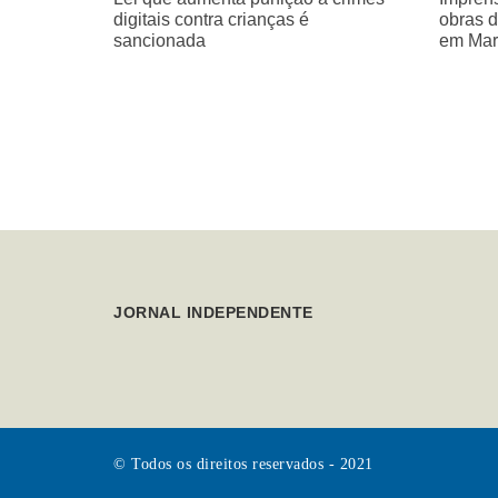
digitais contra crianças é
obras d
sancionada
em Mar
JORNAL INDEPENDENTE
© Todos os direitos reservados - 2021