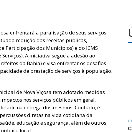
osa enfrentará a paralisação de seus serviços
ntuada redução das receitas públicas,
e Participação dos Municípios) e do ICMS
Serviços). A iniciativa segue a adesão ao
feitos da Bahia) e visa enfrentar os desafios
pacidade de prestação de serviços à população.
unicipal de Nova Viçosa tem adotado medidas
 impactos nos serviços públicos em geral,
lidade na entrega dos mesmos. Contudo, é
epercussões diretas na vida cotidiana da
JU
 saúde, educação e segurança, além de outros
C
público local.