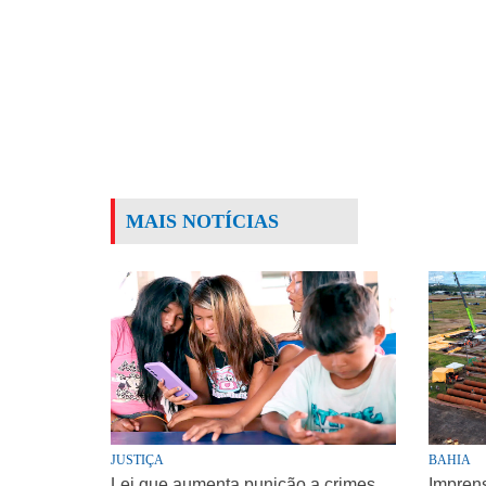
MAIS NOTÍCIAS
JUSTIÇA
BAHIA
Lei que aumenta punição a crimes
Impren