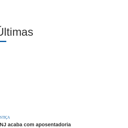
Últimas
STIÇA
NJ acaba com aposentadoria