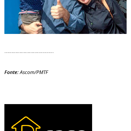
………………………………
Fonte:
Ascom/PMTF